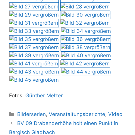
Fotos:
Günther Melzer
Kategorien
Bilderserien
,
Veranstaltungsberichte
,
Video
BV 09 Drabenderhöhe holt einen Punkt in
Bergisch Gladbach