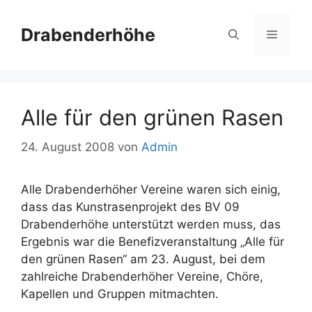
Zum
Inhalt
Drabenderhöhe
Menü
springen
Alle für den grünen Rasen
24. August 2008
von
Admin
Alle Drabenderhöher Vereine waren sich einig,
dass das Kunstrasenprojekt des BV 09
Drabenderhöhe unterstützt werden muss, das
Ergebnis war die Benefizveranstaltung „Alle für
den grünen Rasen“ am 23. August, bei dem
zahlreiche Drabenderhöher Vereine, Chöre,
Kapellen und Gruppen mitmachten.