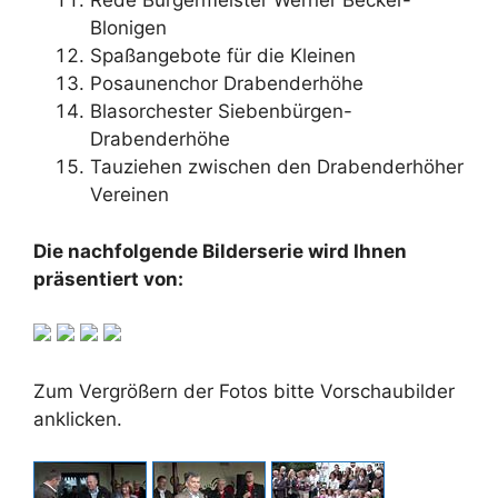
Rede Bürgermeister Werner Becker-
Blonigen
Spaßangebote für die Kleinen
Posaunenchor Drabenderhöhe
Blasorchester Siebenbürgen-
Drabenderhöhe
Tauziehen zwischen den Drabenderhöher
Vereinen
Die nachfolgende Bilderserie wird Ihnen
präsentiert von:
Zum Vergrößern der Fotos bitte Vorschaubilder
anklicken.