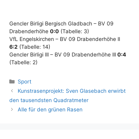
Gencler Birligi Bergisch Gladbach – BV 09
Drabenderhöhe
0:0
(Tabelle: 3)
VfL Engelskirchen – BV 09 Drabenderhöhe II
6:2
(Tabelle: 14)
Gencler Birligi III – BV 09 Drabenderhöhe III
0:4
(Tabelle: 2)
Kategorien
Sport
Kunstrasenprojekt: Sven Glasebach erwirbt
den tausendsten Quadratmeter
Alle für den grünen Rasen