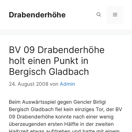
Zum
Inhalt
Drabenderhöhe
Menü
springen
BV 09 Drabenderhöhe
holt einen Punkt in
Bergisch Gladbach
24. August 2008
von
Admin
Beim Auswärtsspiel gegen Gencler Birligi
Bergisch Gladbach fiel kein einziges Tor, der BV
09 Drabenderhöhe konnte nach einer wenig
überzeugenden ersten Hälfte in der zweiten
Halbzeit etwas aufdrehen und hatte mit einem