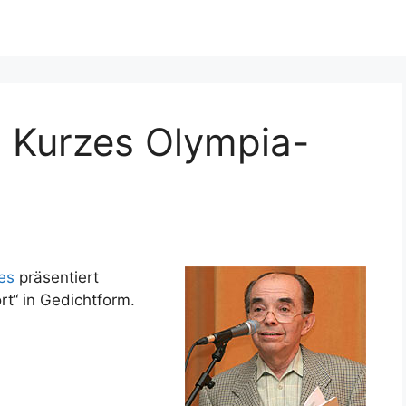
: Kurzes Olympia-
es
präsentiert
t“ in Gedichtform.