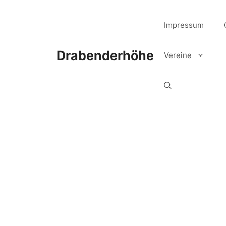
Zum
Inhalt
Impressum
springen
Drabenderhöhe
Vereine