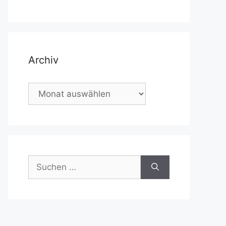
Archiv
Archiv
Suchen
nach: