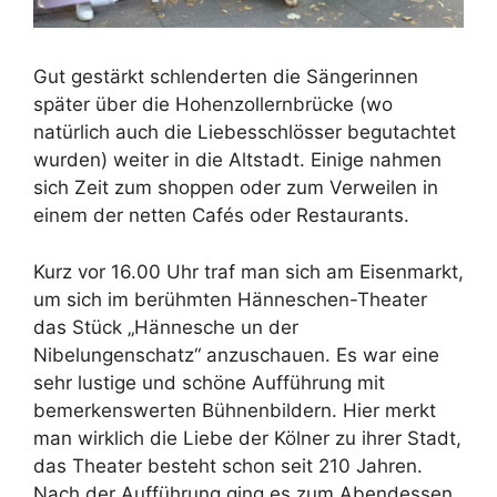
Gut gestärkt schlenderten die Sängerinnen
später über die Hohenzollernbrücke (wo
natürlich auch die Liebesschlösser begutachtet
wurden) weiter in die Altstadt. Einige nahmen
sich Zeit zum shoppen oder zum Verweilen in
einem der netten Cafés oder Restaurants.
Kurz vor 16.00 Uhr traf man sich am Eisenmarkt,
um sich im berühmten Hänneschen-Theater
das Stück „Hännesche un der
Nibelungenschatz“ anzuschauen. Es war eine
sehr lustige und schöne Aufführung mit
bemerkenswerten Bühnenbildern. Hier merkt
man wirklich die Liebe der Kölner zu ihrer Stadt,
das Theater besteht schon seit 210 Jahren.
Nach der Aufführung ging es zum Abendessen