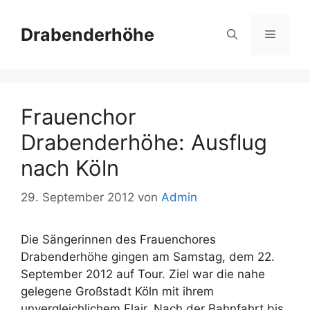
Zum
Inhalt
Drabenderhöhe
Menü
springen
Frauenchor
Drabenderhöhe: Ausflug
nach Köln
29. September 2012
von
Admin
Die Sängerinnen des Frauenchores
Drabenderhöhe gingen am Samstag, dem 22.
September 2012 auf Tour. Ziel war die nahe
gelegene Großstadt Köln mit ihrem
unvergleichlichem Flair. Nach der Bahnfahrt bis