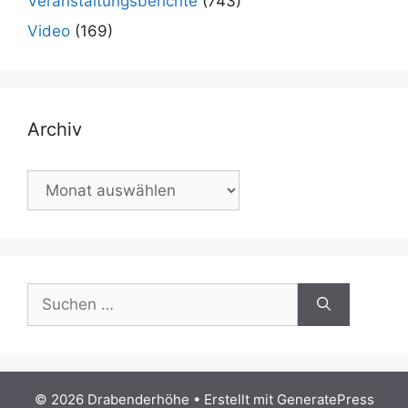
Veranstaltungsberichte
(743)
Video
(169)
Archiv
Archiv
Suchen
nach:
© 2026 Drabenderhöhe
• Erstellt mit
GeneratePress