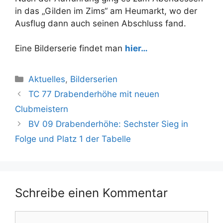
in das „Gilden im Zims“ am Heumarkt, wo der
Ausflug dann auch seinen Abschluss fand.
Eine Bilderserie findet man
hier…
Kategorien
Aktuelles
,
Bilderserien
TC 77 Drabenderhöhe mit neuen
Clubmeistern
BV 09 Drabenderhöhe: Sechster Sieg in
Folge und Platz 1 der Tabelle
Schreibe einen Kommentar
Kommentar