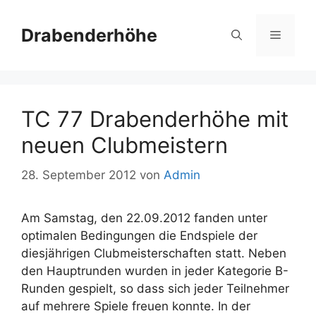
Zum
Inhalt
Drabenderhöhe
Menü
springen
TC 77 Drabenderhöhe mit
neuen Clubmeistern
28. September 2012
von
Admin
Am Samstag, den 22.09.2012 fanden unter
optimalen Bedingungen die Endspiele der
diesjährigen Clubmeisterschaften statt. Neben
den Hauptrunden wurden in jeder Kategorie B-
Runden gespielt, so dass sich jeder Teilnehmer
auf mehrere Spiele freuen konnte. In der