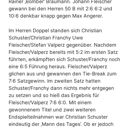
Rainer ‚Bomber‘ Braumann. Johann Fleischer
gewann bei den Herren 50 B mit 2:6 6:2 und
10:6 denkbar knapp gegen Max Angerer.
Im Herren Doppel standen sich Christian
Schuster/Christian Franchy Uwe
Fleischer/Stefan Valperz gegenüber. Nachdem
Fleischer/Valperz bereits mit 5:2 im ersten Satz
führten, erkämpften sich Schuster/Franchy noch
eine 6:5 Führung heraus. Fleischer/Valperz
glichen aus und gewannen den Tie-Break zum
7:6 Satzgewinn. Im zweiten Satz hatten
Schuster/Franchy dann nichts mehr entgegen
zu setzen und so hieß das Ergebnis für
Fleischer/Valperz 7:6 6:0. Mit einem
gewonnenem Titel und zwei weiteren
Endspielteilnahmen war Christian Schuster
eindeutig der ‚Mann des Tages‘. Ob er jedoch