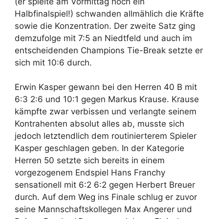
(er spielte am Vormittag noch ein
Halbfinalspiel!) schwanden allmählich die Kräfte
sowie die Konzentration. Der zweite Satz ging
demzufolge mit 7:5 an Niedtfeld und auch im
entscheidenden Champions Tie-Break setzte er
sich mit 10:6 durch.
Erwin Kasper gewann bei den Herren 40 B mit
6:3 2:6 und 10:1 gegen Markus Krause. Krause
kämpfte zwar verbissen und verlangte seinem
Kontrahenten absolut alles ab, musste sich
jedoch letztendlich dem routinierterem Spieler
Kasper geschlagen geben. In der Kategorie
Herren 50 setzte sich bereits in einem
vorgezogenem Endspiel Hans Franchy
sensationell mit 6:2 6:2 gegen Herbert Breuer
durch. Auf dem Weg ins Finale schlug er zuvor
seine Mannschaftskollegen Max Angerer und