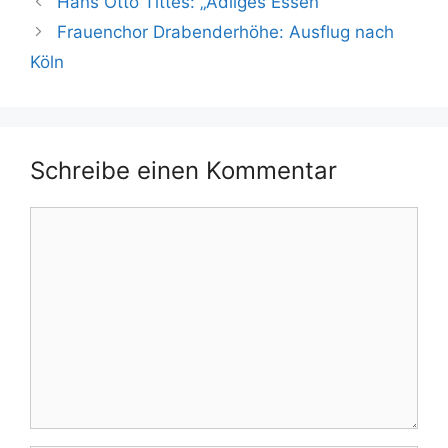
Hans Otto Tittes: „Adliges Essen“
Frauenchor Drabenderhöhe: Ausflug nach
Köln
Schreibe einen Kommentar
Kommentar