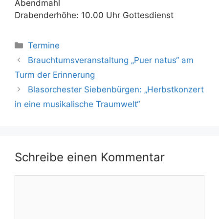
Abendmahl
Drabenderhöhe: 10.00 Uhr Gottesdienst
Kategorien
Termine
Brauchtumsveranstaltung „Puer natus“ am
Turm der Erinnerung
Blasorchester Siebenbürgen: „Herbstkonzert
in eine musikalische Traumwelt“
Schreibe einen Kommentar
Kommentar