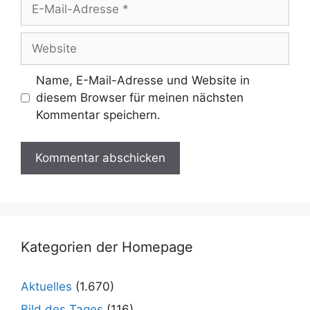
E-
Mail-
Adresse
Website
Name, E-Mail-Adresse und Website in
diesem Browser für meinen nächsten
Kommentar speichern.
Kategorien der Homepage
Aktuelles
(1.670)
Bild des Tages
(116)