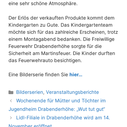
eine sehr schöne Atmosphäre.
Der Erlös der verkauften Produkte kommt dem
Kindergarten zu Gute. Das Kindergartenteam
möchte sich für das zahlreiche Erscheinen, trotz
einem Montagabend bedanken. Die Freiwillige
Feuerwehr Drabenderhöhe sorgte für die
Sicherheit am Martinsfeuer. Die Kinder durften
das Feuerwehrauto besichtigen.
Eine Bilderserie finden Sie
hier…
Kategorien
Bilderserien
,
Veranstaltungsberichte
Wochenende für Mütter und Töchter im
Jugendheim Drabenderhöhe: „Wut tut gut“
Lidl-Filiale in Drabenderhöhe wird am 14.
November eröffnet