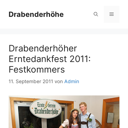
Zum
Inhalt
Drabenderhöhe
Menü
springen
Drabenderhöher
Erntedankfest 2011:
Festkommers
11. September 2011
von
Admin