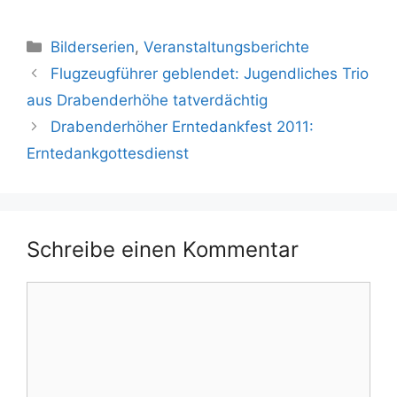
Kategorien
Bilderserien
,
Veranstaltungsberichte
Flugzeugführer geblendet: Jugendliches Trio
aus Drabenderhöhe tatverdächtig
Drabenderhöher Erntedankfest 2011:
Erntedankgottesdienst
Schreibe einen Kommentar
Kommentar