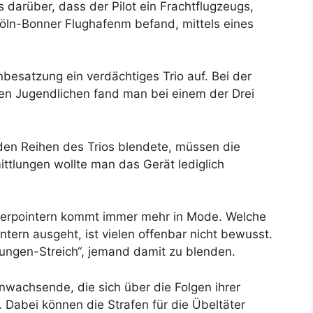
is darüber, dass der Pilot ein Frachtflugzeugs,
öln-Bonner Flughafenm befand, mittels eines
besatzung ein verdächtiges Trio auf. Bei der
ten Jugendlichen fand man bei einem der Drei
den Reihen des Trios blendete, müssen die
tlungen wollte man das Gerät lediglich
serpointern kommt immer mehr in Mode. Welche
tern ausgeht, ist vielen offenbar nicht bewusst.
Jungen-Streich“, jemand damit zu blenden.
nwachsende, die sich über die Folgen ihrer
 Dabei können die Strafen für die Übeltäter