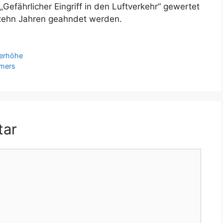
 „Gefährlicher Eingriff in den Luftverkehr“ gewertet
u zehn Jahren geahndet werden.
derhöhe
mmers
tar