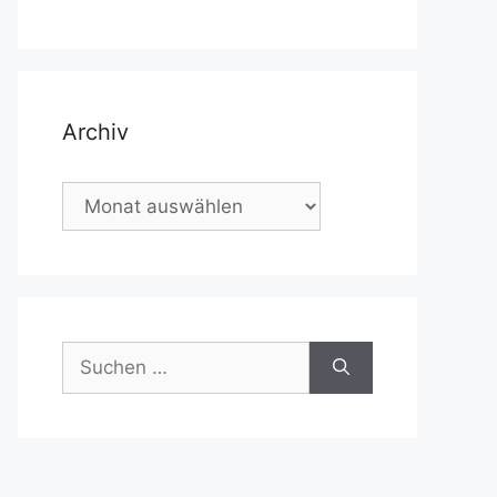
Archiv
Archiv
Suchen
nach: