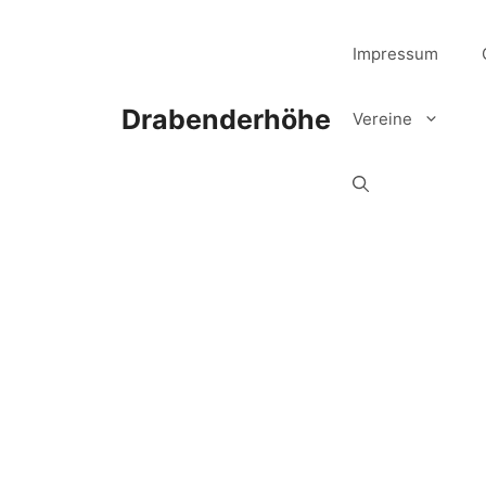
Zum
Inhalt
Impressum
springen
Drabenderhöhe
Vereine