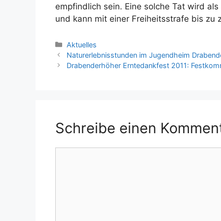
empfindlich sein. Eine solche Tat wird als
und kann mit einer Freiheitsstrafe bis z
Kategorien
Aktuelles
Naturerlebnisstunden im Jugendheim Draben
Drabenderhöher Erntedankfest 2011: Festko
Schreibe einen Kommen
Kommentar