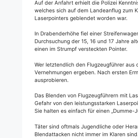
Auf der Anfahrt erhielt die Polizei Kenntn
welches sich auf dem Landeanflug zum K
Laserpointers geblendet worden war.
In Drabenderhöhe fiel einer Streifenwagen
Durchsuchung der 15, 16 und 17 Jahre al
einen im Strumpf versteckten Pointer.
Wer letztendlich den Flugzeugführer aus 
Vernehmungen ergeben. Nach ersten Ermit
ausprobieren.
Das Blenden von Flugzeugführern mit La
Gefahr von den leistungsstarken Laserpoin
Sie halten es einfach für einen „Dumme-
Täter sind oftmals Jugendliche oder Hera
Blendattacken nicht immer im Klaren sind.