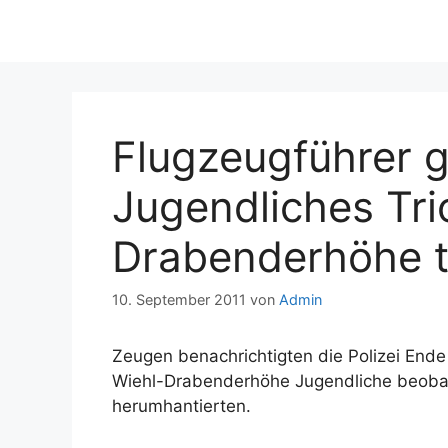
Flugzeugführer g
Jugendliches Tri
Drabenderhöhe t
10. September 2011
von
Admin
Zeugen benachrichtigten die Polizei Ende 
Wiehl-Drabenderhöhe Jugendliche beobac
herumhantierten.