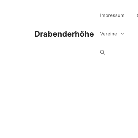
Zum
Inhalt
Impressum
springen
Drabenderhöhe
Vereine