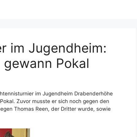
er im Jugendheim:
z gewann Pokal
chtennisturnier im Jugendheim Drabenderhöhe
 Pokal. Zuvor musste er sich noch gegen den
 gegen Thomas Reen, der Dritter wurde, sowie