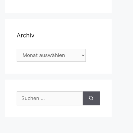
Archiv
Archiv
Suchen
nach: