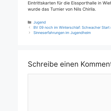
Eintrittskarten für die Eissporthalle in Wie
wurde das Turnier von Nils Chirila.
Kategorien
Jugend
BV 09 noch im Winterschlaf: Schwacher Start
Sinneserfahrungen im Jugendheim
Schreibe einen Kommen
Kommentar