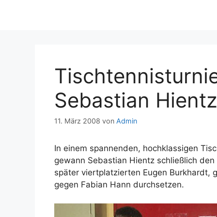
Tischtennisturni
Sebastian Hient
11. März 2008
von
Admin
In einem spannenden, hochklassigen Tis
gewann Sebastian Hientz schließlich den
später viertplatzierten Eugen Burkhardt,
gegen Fabian Hann durchsetzen.