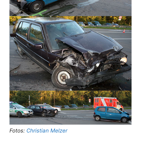
Fotos:
Christian Melzer