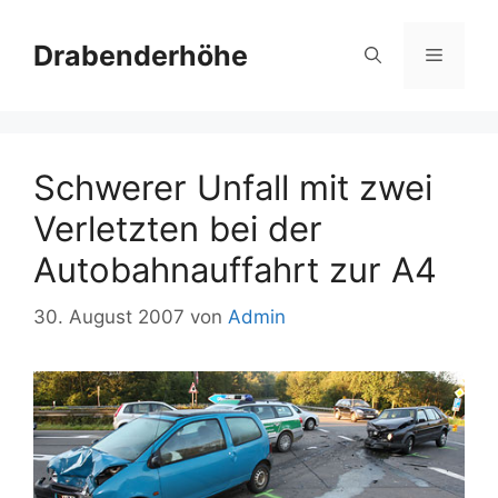
Zum
Inhalt
Drabenderhöhe
Menü
springen
Schwerer Unfall mit zwei
Verletzten bei der
Autobahnauffahrt zur A4
30. August 2007
von
Admin