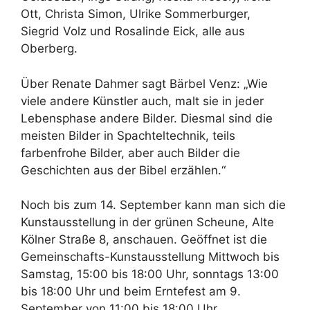
Ott, Christa Simon, Ulrike Sommerburger,
Siegrid Volz und Rosalinde Eick, alle aus
Oberberg.
Über Renate Dahmer sagt Bärbel Venz: „Wie
viele andere Künstler auch, malt sie in jeder
Lebensphase andere Bilder. Diesmal sind die
meisten Bilder in Spachteltechnik, teils
farbenfrohe Bilder, aber auch Bilder die
Geschichten aus der Bibel erzählen.“
Noch bis zum 14. September kann man sich die
Kunstausstellung in der grünen Scheune, Alte
Kölner Straße 8, anschauen. Geöffnet ist die
Gemeinschafts-Kunstausstellung Mittwoch bis
Samstag, 15:00 bis 18:00 Uhr, sonntags 13:00
bis 18:00 Uhr und beim Erntefest am 9.
September von 11:00 bis 18:00 Uhr.