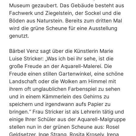
Museum gezaubert. Das Gebäude besteht aus
Fachwerk und Ziegelstein, der Sockel und die
Böden aus Naturstein. Bereits zum dritten Mal
wird die grüne Scheune für eine Ausstellung
genutzt.
Bärbel Venz sagt über die Künstlerin Marie
Luise Stricker: „Was ich bei ihr sehe, ist die
große Freude an der Aquarell-Malerei. Die
Freude einen stillen Gartenwinkel, eine schöne
Landschaft oder die Wolken am Himmel mit
ihrem oft unglaublichen Farbenspiel zu sehen
und in einem Kämmerlein des Gehirns zu
speichern und irgendwann aufs Papier zu
bringen.“ Frau Stricker ist als Lehrerin tätig und
einige Ihrer Schüler aus der Aquarell-Malgruppe
stellen nun in der grünen Scheune aus: Rosel
Geldsetzer, Inge Strang, Rosita Krosely, Irena