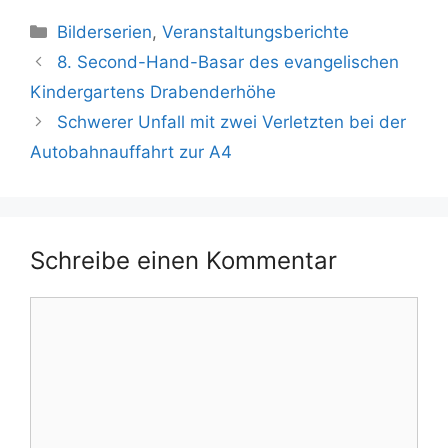
Kategorien
Bilderserien
,
Veranstaltungsberichte
8. Second-Hand-Basar des evangelischen
Kindergartens Drabenderhöhe
Schwerer Unfall mit zwei Verletzten bei der
Autobahnauffahrt zur A4
Schreibe einen Kommentar
Kommentar