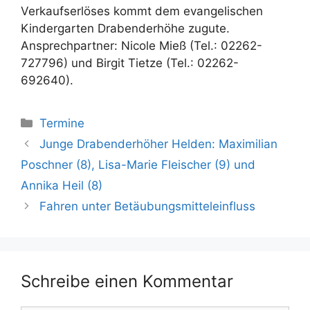
Verkaufserlöses kommt dem evangelischen
Kindergarten Drabenderhöhe zugute.
Ansprechpartner: Nicole Mieß (Tel.: 02262-
727796) und Birgit Tietze (Tel.: 02262-
692640).
Kategorien
Termine
Junge Drabenderhöher Helden: Maximilian
Poschner (8), Lisa-Marie Fleischer (9) und
Annika Heil (8)
Fahren unter Betäubungsmitteleinfluss
Schreibe einen Kommentar