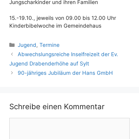
Jungscharkinder und ihren Familien
15.-19.10., jeweils von 09.00 bis 12.00 Uhr
Kinderbibelwoche im Gemeindehaus
Kategorien
Jugend
,
Termine
Abwechslungsreiche Inselfreizeit der Ev.
Jugend Drabenderhöhe auf Sylt
90-jähriges Jubiläum der Hans GmbH
Schreibe einen Kommentar
Kommentar