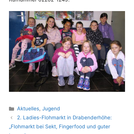
Kategorien
Aktuelles
,
Jugend
2. Ladies-Flohmarkt in Drabenderhöhe:
„Flohmarkt bei Sekt, Fingerfood und guter