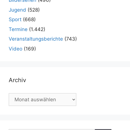
Bilderserien
(496)
Jugend
(528)
Sport
(668)
Termine
(1.442)
Veranstaltungsberichte
(743)
Video
(169)
Archiv
Archiv