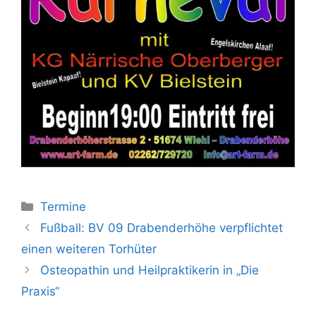
Kategorien
Termine
Fußball: BV 09 Drabenderhöhe verpflichtet
einen weiteren Torhüter
Osteopathin und Heilpraktikerin in „Die
Praxis“