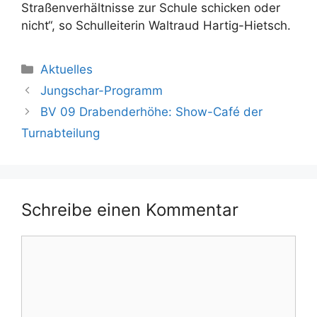
Straßenverhältnisse zur Schule schicken oder
nicht“, so Schulleiterin Waltraud Hartig-Hietsch.
Kategorien
Aktuelles
Jungschar-Programm
BV 09 Drabenderhöhe: Show-Café der
Turnabteilung
Schreibe einen Kommentar
Kommentar