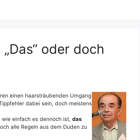
: „Das“ oder doch
teren einen haarsträubenden Umgang
Tippfehler dabei sein, doch meistens
 wie einfach es dennoch ist,
das
edoch alle Regeln aus dem Duden zu