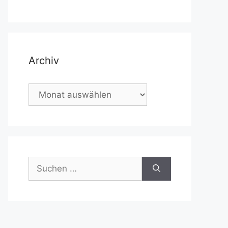
Archiv
Archiv
Suchen
nach: