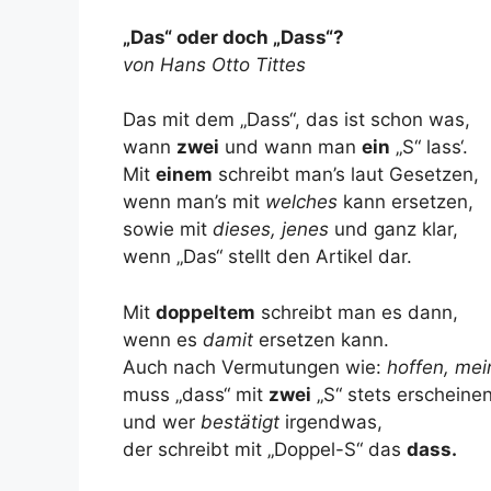
„Das“ oder doch „Dass“?
von Hans Otto Tittes
Das mit dem „Dass“, das ist schon was,
wann
zwei
und wann man
ein
„S“ lass‘.
Mit
einem
schreibt man’s laut Gesetzen,
wenn man’s mit
welches
kann ersetzen,
sowie mit
dieses, jenes
und ganz klar,
wenn „Das“ stellt den Artikel dar.
Mit
doppeltem
schreibt man es dann,
wenn es
damit
ersetzen kann.
Auch nach Vermutungen wie:
hoffen, me
muss „dass“ mit
zwei
„S“ stets erscheinen
und wer
bestätigt
irgendwas,
der schreibt mit „Doppel-S“ das
dass.