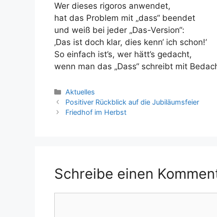
Wer dieses rigoros anwendet,
hat das Problem mit „dass“ beendet
und weiß bei jeder „Das-Version“:
‚Das ist doch klar, dies kenn‘ ich schon!‘
So einfach ist’s, wer hätt’s gedacht,
wenn man das „Dass“ schreibt mit Bedach
Kategorien
Aktuelles
Positiver Rückblick auf die Jubiläumsfeier
Friedhof im Herbst
Schreibe einen Kommen
Kommentar