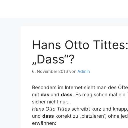
Hans Otto Tittes
„Dass“?
6. November 2016
von
Admin
Besonders im Internet sieht man des Öf
mit
das
und
dass
. Es mag schon mal ein 
sicher nicht nur…
Hans Otto Tittes
schreibt kurz und knapp,
und
dass
korrekt zu „platzieren“, ohne j
erwähnen: