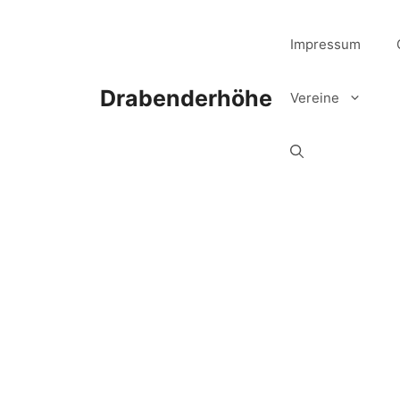
Zum
Inhalt
Impressum
springen
Drabenderhöhe
Vereine