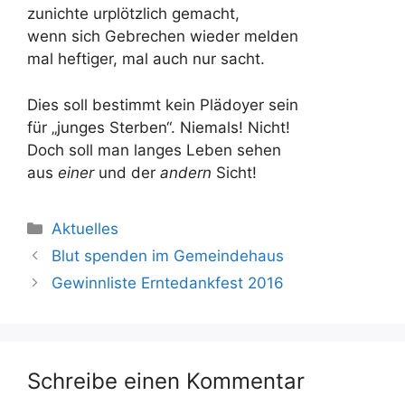
zunichte urplötzlich gemacht,
wenn sich Gebrechen wieder melden
mal heftiger, mal auch nur sacht.
Dies soll bestimmt kein Plädoyer sein
für „junges Sterben“. Niemals! Nicht!
Doch soll man langes Leben sehen
aus
einer
und der
andern
Sicht!
Kategorien
Aktuelles
Blut spenden im Gemeindehaus
Gewinnliste Erntedankfest 2016
Schreibe einen Kommentar