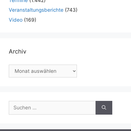
Termine
(1.442)
Veranstaltungsberichte
(743)
Video
(169)
Archiv
Archiv
Suchen
nach: