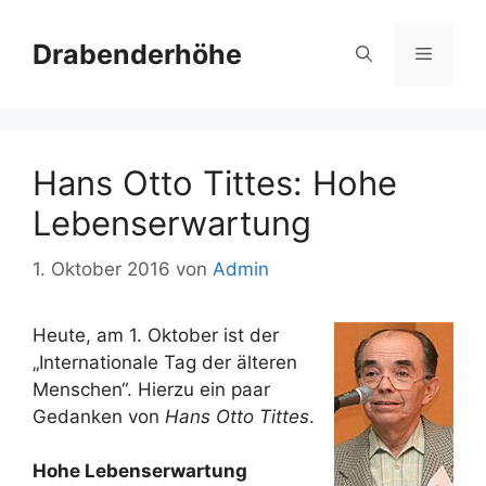
Zum
Inhalt
Drabenderhöhe
Menü
springen
Hans Otto Tittes: Hohe
Lebenserwartung
1. Oktober 2016
von
Admin
Heute, am 1. Oktober ist der
„Internationale Tag der älteren
Menschen“. Hierzu ein paar
Gedanken von
Hans Otto Tittes
.
Hohe Lebenserwartung