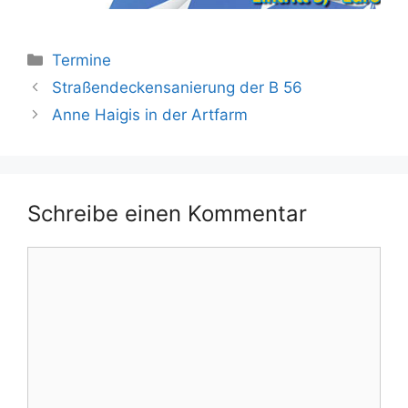
Kategorien
Termine
Straßendeckensanierung der B 56
Anne Haigis in der Artfarm
Schreibe einen Kommentar
Kommentar