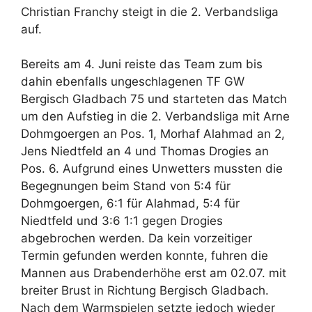
Christian Franchy steigt in die 2. Verbandsliga
auf.
Bereits am 4. Juni reiste das Team zum bis
dahin ebenfalls ungeschlagenen TF GW
Bergisch Gladbach 75 und starteten das Match
um den Aufstieg in die 2. Verbandsliga mit Arne
Dohmgoergen an Pos. 1, Morhaf Alahmad an 2,
Jens Niedtfeld an 4 und Thomas Drogies an
Pos. 6. Aufgrund eines Unwetters mussten die
Begegnungen beim Stand von 5:4 für
Dohmgoergen, 6:1 für Alahmad, 5:4 für
Niedtfeld und 3:6 1:1 gegen Drogies
abgebrochen werden. Da kein vorzeitiger
Termin gefunden werden konnte, fuhren die
Mannen aus Drabenderhöhe erst am 02.07. mit
breiter Brust in Richtung Bergisch Gladbach.
Nach dem Warmspielen setzte jedoch wieder