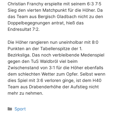
Christian Franchy erspielte mit seinem 6:3 7:5
Sieg den vierten Matchpunkt für die Höher. Da
das Team aus Bergisch Gladbach nicht zu den
Doppelbegegnungen antrat, hieß das
Endresultat 7:2.
Die Höher rangieren nun uneinholbar mit 8:0
Punkten an der Tabellenspitze der 1.
Bezirksliga. Das noch verbleibende Medenspiel
gegen den TuS Waldbröl viel beim
Zwischenstand von 3:1 für die Höher ebenfalls
dem schlechten Wetter zum Opfer. Selbst wenn
dies Spiel mit 3:6 verloren ginge, ist dem H40
Team aus Drabenderhöhe der Aufstieg nicht
mehr zu nehmen.
Kategorien
Sport