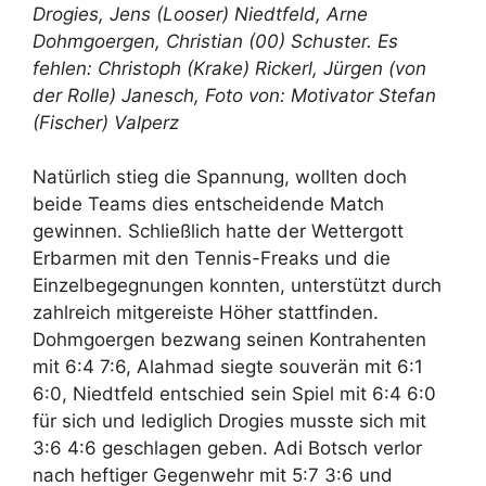
Drogies, Jens (Looser) Niedtfeld, Arne
Dohmgoergen, Christian (00) Schuster. Es
fehlen: Christoph (Krake) Rickerl, Jürgen (von
der Rolle) Janesch, Foto von: Motivator Stefan
(Fischer) Valperz
Natürlich stieg die Spannung, wollten doch
beide Teams dies entscheidende Match
gewinnen. Schließlich hatte der Wettergott
Erbarmen mit den Tennis-Freaks und die
Einzelbegegnungen konnten, unterstützt durch
zahlreich mitgereiste Höher stattfinden.
Dohmgoergen bezwang seinen Kontrahenten
mit 6:4 7:6, Alahmad siegte souverän mit 6:1
6:0, Niedtfeld entschied sein Spiel mit 6:4 6:0
für sich und lediglich Drogies musste sich mit
3:6 4:6 geschlagen geben. Adi Botsch verlor
nach heftiger Gegenwehr mit 5:7 3:6 und