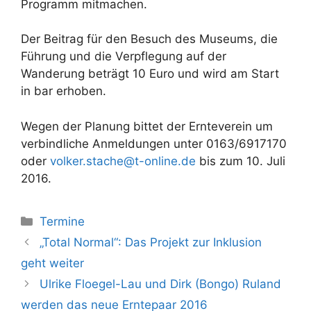
Programm mitmachen.
Der Beitrag für den Besuch des Museums, die
Führung und die Verpflegung auf der
Wanderung beträgt 10 Euro und wird am Start
in bar erhoben.
Wegen der Planung bittet der Ernteverein um
verbindliche Anmeldungen unter 0163/6917170
oder
volker.stache@t-online.de
bis zum 10. Juli
2016.
Kategorien
Termine
„Total Normal“: Das Projekt zur Inklusion
geht weiter
Ulrike Floegel-Lau und Dirk (Bongo) Ruland
werden das neue Erntepaar 2016