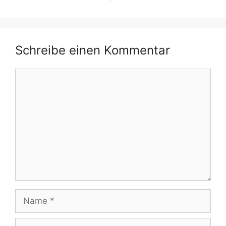
Schreibe einen Kommentar
Kommentar
Name
E-