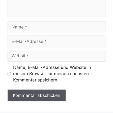
Name
E-
Mail-
Adresse
Website
Name, E-Mail-Adresse und Website in
diesem Browser für meinen nächsten
Kommentar speichern.