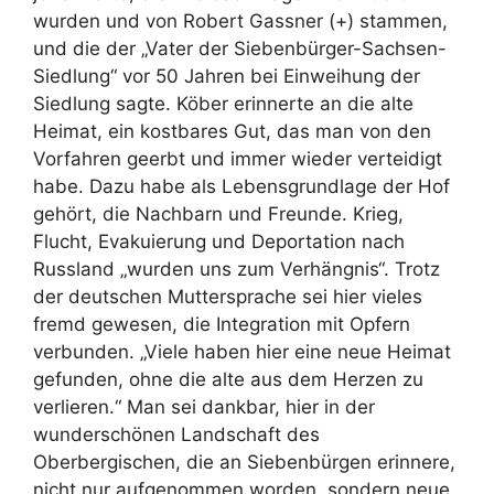
wurden und von Robert Gassner (+) stammen,
und die der „Vater der Siebenbürger-Sachsen-
Siedlung“ vor 50 Jahren bei Einweihung der
Siedlung sagte. Köber erinnerte an die alte
Heimat, ein kostbares Gut, das man von den
Vorfahren geerbt und immer wieder verteidigt
habe. Dazu habe als Lebensgrundlage der Hof
gehört, die Nachbarn und Freunde. Krieg,
Flucht, Evakuierung und Deportation nach
Russland „wurden uns zum Verhängnis“. Trotz
der deutschen Muttersprache sei hier vieles
fremd gewesen, die Integration mit Opfern
verbunden. „Viele haben hier eine neue Heimat
gefunden, ohne die alte aus dem Herzen zu
verlieren.“ Man sei dankbar, hier in der
wunderschönen Landschaft des
Oberbergischen, die an Siebenbürgen erinnere,
nicht nur aufgenommen worden, sondern neue