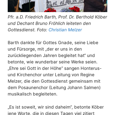
Pfr. a.D. Friedrich Barth, Prof. Dr. Berthold Köber
und Dechant Bruno Fröhlich leiteten den
Gottesdienst. Foto:
Christian Melzer
Barth dankte für Gottes Gnade, seine Liebe
und Fürsorge, mit „der er uns in den
zurückliegenden Jahren begleitet hat“ und
betonte, wie wunderbar seine Werke seien.
„Ehre sei Gott in der Höhe“ sangen Honterus-
und Kirchenchor unter Leitung von Regine
Melzer, die den Gottesdienst gemeinsam mit
dem Posaunenchor (Leitung Johann Salmen)
musikalisch begleiteten.
„Es ist soweit, wir sind daheim“, betonte Köber
jene Worte, die in diesen Tagen viel zitiert