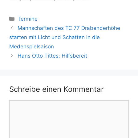
Kategorien
Termine
Mannschaften des TC 77 Drabenderhöhe
starten mit Licht und Schatten in die
Medenspielsaison
Hans Otto Tittes: Hilfsbereit
Schreibe einen Kommentar
Kommentar