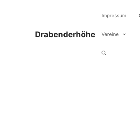
Zum
Inhalt
Impressum
springen
Drabenderhöhe
Vereine