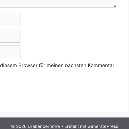
 diesem Browser für meinen nächsten Kommentar
© 2026 Drabenderhöhe
• Erstellt mit
GeneratePress