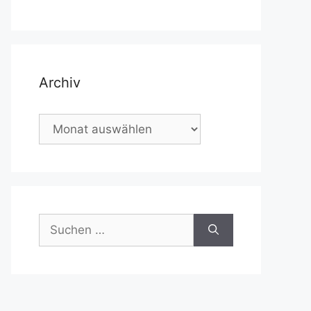
Archiv
Archiv
Suchen
nach: