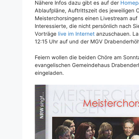
Nähere Infos dazu gibt es auf der
Homepa
Ablaufpläne, Auftrittszeit des jeweilige
Meisterchorsingens einen Livestream au
Interessierte, die nicht persönlich nach S
Vorträge
live im Internet
anzuschauen. Lau
12:15 Uhr auf und der MGV Drabenderhöh
Feiern wollen die beiden Chöre am Sonn
evangelischen Gemeindehaus Drabenderhö
eingeladen.