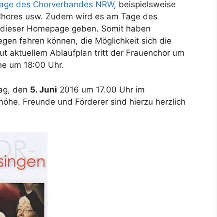
ge des Chorverbandes NRW
, beispielsweise
n Chores usw. Zudem wird es am Tage des
f dieser Homepage geben. Somit haben
iegen fahren können, die Möglichkeit sich die
t aktuellem Ablaufplan tritt der Frauenchor um
e um 18:00 Uhr.
tag, den
5. Juni
2016 um 17.00 Uhr im
he. Freunde und Förderer sind hierzu herzlich