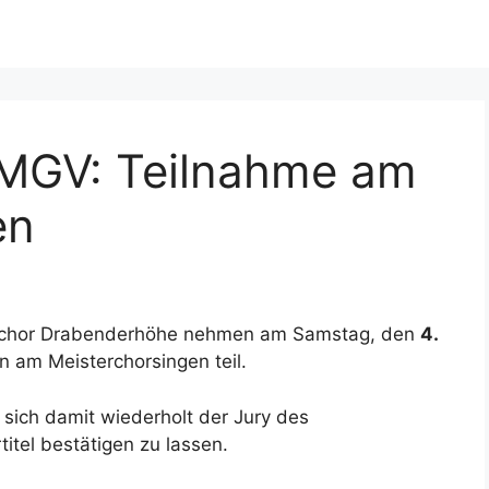
 MGV: Teilnahme am
en
nchor Drabenderhöhe nehmen am Samstag, den
4.
n am Meisterchorsingen teil.
sich damit wiederholt der Jury des
tel bestätigen zu lassen.