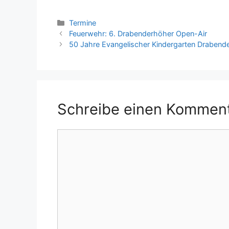
Kategorien
Termine
Feuerwehr: 6. Drabenderhöher Open-Air
50 Jahre Evangelischer Kindergarten Drabend
Schreibe einen Kommen
Kommentar