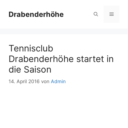
Zum
Inhalt
Drabenderhöhe
Menü
springen
Tennisclub
Drabenderhöhe startet in
die Saison
14. April 2016
von
Admin