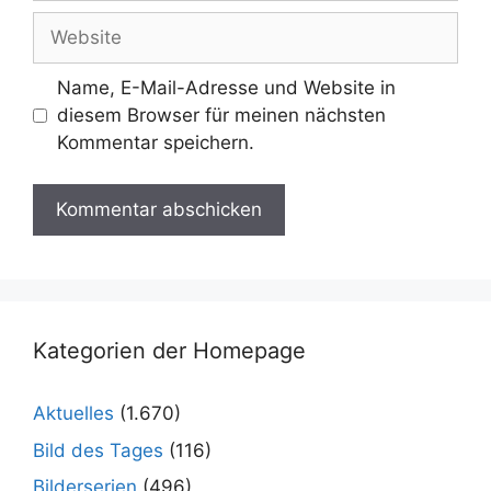
Adresse
Website
Name, E-Mail-Adresse und Website in
diesem Browser für meinen nächsten
Kommentar speichern.
Kategorien der Homepage
Aktuelles
(1.670)
Bild des Tages
(116)
Bilderserien
(496)