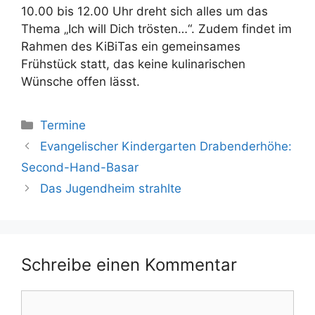
10.00 bis 12.00 Uhr dreht sich alles um das
Thema „Ich will Dich trösten…“. Zudem findet im
Rahmen des KiBiTas ein gemeinsames
Frühstück statt, das keine kulinarischen
Wünsche offen lässt.
Kategorien
Termine
Evangelischer Kindergarten Drabenderhöhe:
Second-Hand-Basar
Das Jugendheim strahlte
Schreibe einen Kommentar
Kommentar