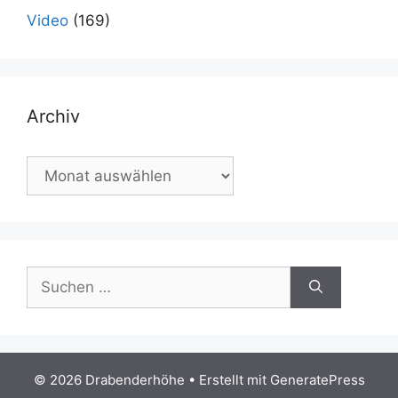
Video
(169)
Archiv
Archiv
Suchen
nach:
© 2026 Drabenderhöhe
• Erstellt mit
GeneratePress