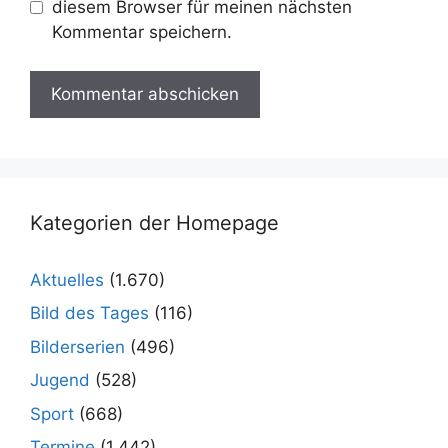
diesem Browser für meinen nächsten
Kommentar speichern.
Kategorien der Homepage
Aktuelles
(1.670)
Bild des Tages
(116)
Bilderserien
(496)
Jugend
(528)
Sport
(668)
Termine
(1.442)