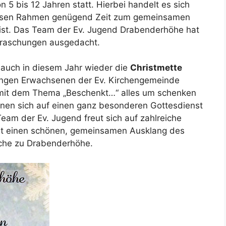
von 5 bis 12 Jahren statt. Hierbei handelt es sich
essen Rahmen genügend Zeit zum gemeinsamen
r ist. Das Team der Ev. Jugend Drabenderhöhe hat
erraschungen ausgedacht.
auch in diesem Jahr wieder die
Christmette
jungen Erwachsenen der Ev. Kirchengemeinde
ch mit dem Thema „Beschenkt…“ alles um schenken
nen sich auf einen ganz besonderen Gottesdienst
eam der Ev. Jugend freut sich auf zahlreiche
it einen schönen, gemeinsamen Ausklang des
rche zu Drabenderhöhe.