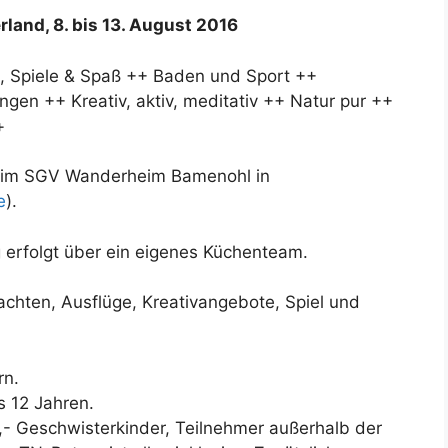
rland, 8. bis 13. August 2016
, Spiele & Spaß ++ Baden und Sport ++
gen ++ Kreativ, aktiv, meditativ ++ Natur pur ++
+
gt im SGV Wanderheim Bamenohl in
e
).
g erfolgt über ein eigenes Küchenteam.
ten, Ausflüge, Kreativangebote, Spiel und
rn.
s 12 Jahren.
0,- Geschwisterkinder, Teilnehmer außerhalb der