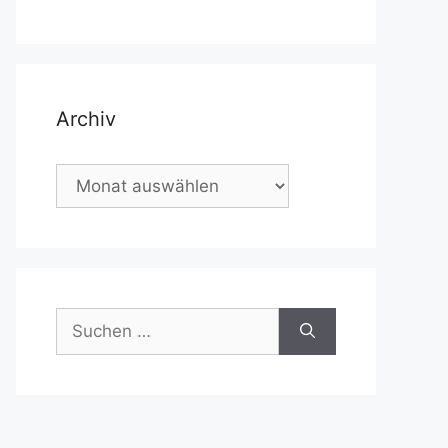
Archiv
Archiv
Suchen
nach: