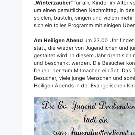
„
Winterzauber
“ für alle Kinder im Alter 
um einen gemütlichen Nachmittag, in d
spielen, basteln, singen und vielem meh
sich ein tolles Programm mit einigen Üb
Am Heiligen Abend
um 23.00 Uhr findet 
statt, die wieder von Jugendlichen und 
gestaltet wird. In diesem Jahr dreht si
und beschenkt werden. Die Besucher kön
freuen, der zum Mitmachen einlädt. Das T
Besucher, viele junge Menschen und som
Heiligen Abends in der Evangelischen Ki