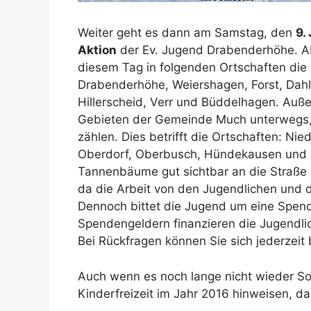
Weiter geht es dann am Samstag, den
9.
Aktion
der Ev. Jugend Drabenderhöhe. Ab
diesem Tag in folgenden Ortschaften di
Drabenderhöhe, Weiershagen, Forst, Dahl
Hillerscheid, Verr und Büddelhagen. Auß
Gebieten der Gemeinde Much unterwegs,
zählen. Dies betrifft die Ortschaften: N
Oberdorf, Oberbusch, Hündekausen und 
Tannenbäume gut sichtbar an die Straße z
da die Arbeit von den Jugendlichen und d
Dennoch bittet die Jugend um eine Spen
Spendengeldern finanzieren die Jugendlic
Bei Rückfragen können Sie sich jederzei
Auch wenn es noch lange nicht wieder Som
Kinderfreizeit im Jahr 2016 hinweisen, d