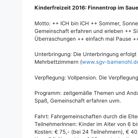
Kinderfreizeit 2016: Finnentrop im Saue
Motto: ++ ICH bin ICH ++ Sommer, Sonne
Gemeinschaft erfahren und erleben ++ Sin
Überraschungen ++ einfach mal Pause +
Unterbringung: Die Unterbringung erfol
Mehrbettzimmern (
www.sgv-bamenohl.d
Verpflegung: Vollpension. Die Verpflegun
Programm: zeitgemäße Themen und Andach
Spaß, Gemeinschaft erfahren uvm.
Fahrt: Fahrgemeinschaften durch die Elte
TeilnehmerInnen: Kinder im Alter von 6 bi
Kosten: € 75,- (bei 24 Teilnehmern), € 4