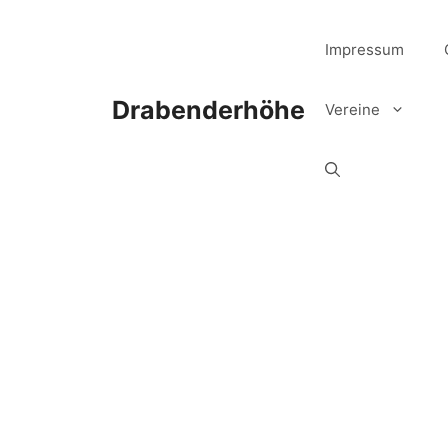
Zum
Inhalt
Impressum
springen
Drabenderhöhe
Vereine