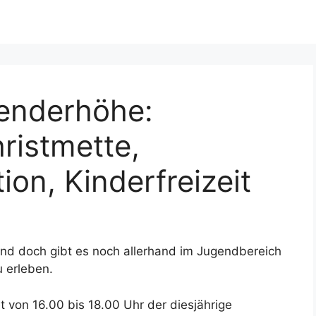
enderhöhe:
ristmette,
n, Kinderfreizeit
nd doch gibt es noch allerhand im Jugendbereich
 erleben.
t von 16.00 bis 18.00 Uhr der diesjährige