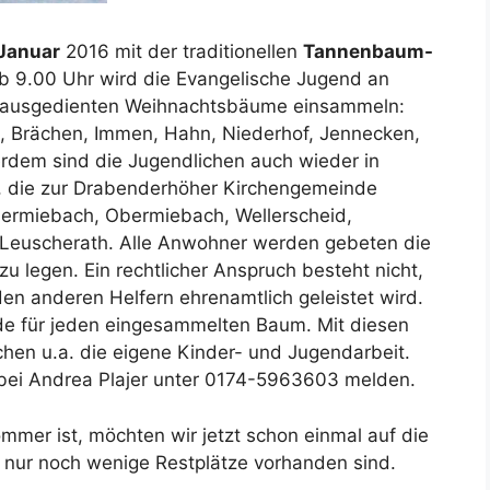
 Januar
2016 mit der traditionellen
Tannenbaum-
 9.00 Uhr wird die Evangelische Jugend an
e ausgedienten Weihnachtsbäume einsammeln:
, Brächen, Immen, Hahn, Niederhof, Jennecken,
erdem sind die Jugendlichen auch wieder in
 die zur Drabenderhöher Kirchengemeinde
iedermiebach, Obermiebach, Wellerscheid,
Leuscherath. Alle Anwohner werden gebeten die
u legen. Ein rechtlicher Anspruch besteht nicht,
en anderen Helfern ehrenamtlich geleistet wird.
de für jeden eingesammelten Baum. Mit diesen
hen u.a. die eigene Kinder- und Jugendarbeit.
t bei Andrea Plajer unter 0174-5963603 melden.
mer ist, möchten wir jetzt schon einmal auf die
a nur noch wenige Restplätze vorhanden sind.