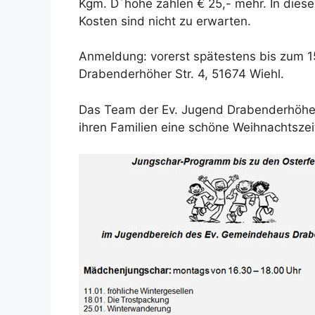
Kgm. D´höhe zahlen € 25,- mehr. In diesem
Kosten sind nicht zu erwarten.
Anmeldung: vorerst spätestens bis zum 1
Drabenderhöher Str. 4, 51674 Wiehl.
Das Team der Ev. Jugend Drabenderhöhe 
ihren Familien eine schöne Weihnachtszei