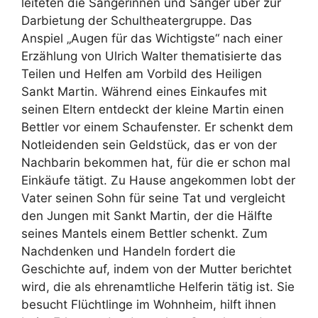
leiteten die Sängerinnen und Sänger über zur
Darbietung der Schultheatergruppe. Das
Anspiel „Augen für das Wichtigste“ nach einer
Erzählung von Ulrich Walter thematisierte das
Teilen und Helfen am Vorbild des Heiligen
Sankt Martin. Während eines Einkaufes mit
seinen Eltern entdeckt der kleine Martin einen
Bettler vor einem Schaufenster. Er schenkt dem
Notleidenden sein Geldstück, das er von der
Nachbarin bekommen hat, für die er schon mal
Einkäufe tätigt. Zu Hause angekommen lobt der
Vater seinen Sohn für seine Tat und vergleicht
den Jungen mit Sankt Martin, der die Hälfte
seines Mantels einem Bettler schenkt. Zum
Nachdenken und Handeln fordert die
Geschichte auf, indem von der Mutter berichtet
wird, die als ehrenamtliche Helferin tätig ist. Sie
besucht Flüchtlinge im Wohnheim, hilft ihnen