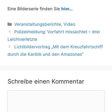
Eine Bilderserie finden Sie
hier…
Kategorien
Veranstaltungsberichte
,
Video
Polizeimeldung: Vorfahrt missachtet – drei
Leichtverletzte
Lichtbildervortrag „Mit dem Kreuzfahrtschiff
durch die Karibik und den Amazonas“
Schreibe einen Kommentar
Kommentar