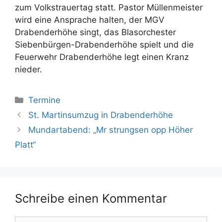
zum Volkstrauertag statt. Pastor Müllenmeister
wird eine Ansprache halten, der MGV
Drabenderhöhe singt, das Blasorchester
Siebenbürgen-Drabenderhöhe spielt und die
Feuerwehr Drabenderhöhe legt einen Kranz
nieder.
Kategorien
Termine
St. Martinsumzug in Drabenderhöhe
Mundartabend: „Mr strungsen opp Höher
Platt“
Schreibe einen Kommentar
Kommentar