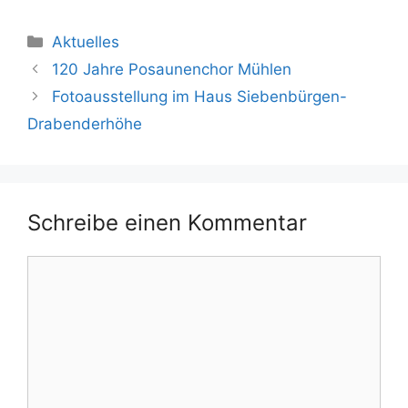
Kategorien
Aktuelles
120 Jahre Posaunenchor Mühlen
Fotoausstellung im Haus Siebenbürgen-
Drabenderhöhe
Schreibe einen Kommentar
Kommentar