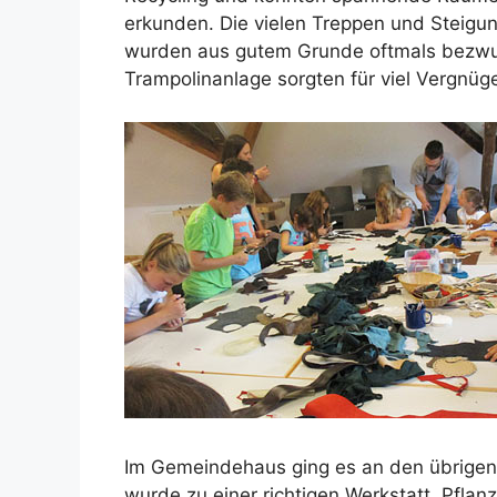
erkunden. Die vielen Treppen und Steigun
wurden aus gutem Grunde oftmals bezwu
Trampolinanlage sorgten für viel Vergnüge
Im Gemeindehaus ging es an den übrigen
wurde zu einer richtigen Werkstatt. Pfla