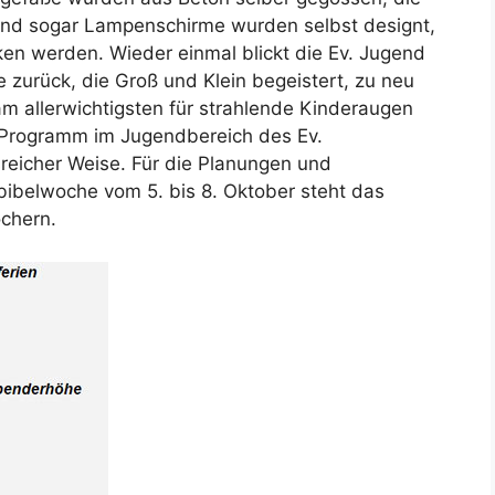
t und sogar Lampenschirme wurden selbst designt,
en werden. Wieder einmal blickt die Ev. Jugend
 zurück, die Groß und Klein begeistert, zu neu
m allerwichtigsten für strahlende Kinderaugen
s Programm im Jugendbereich des Ev.
icher Weise. Für die Planungen und
rbibelwoche vom 5. bis 8. Oktober steht das
öchern.