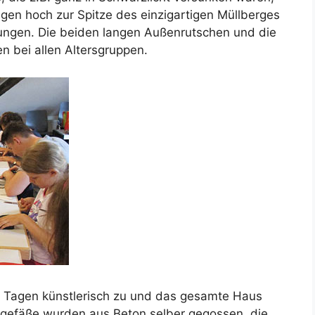
gen hoch zur Spitze des einzigartigen Müllberges
ngen. Die beiden langen Außenrutschen und die
n bei allen Altersgruppen.
 Tagen künstlerisch zu und das gesamte Haus
nzgefäße wurden aus Beton selber gegossen, die