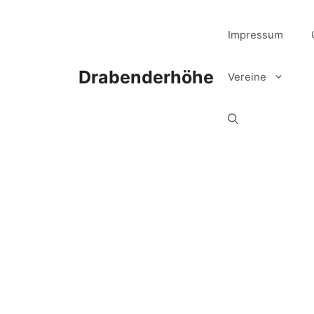
Zum
Inhalt
Impressum
springen
Drabenderhöhe
Vereine