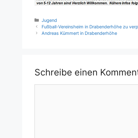
Kategorien
Jugend
Fußball-Vereinsheim in Drabenderhöhe zu ver
Andreas Kümmert in Drabenderhöhe
Schreibe einen Kommen
Kommentar