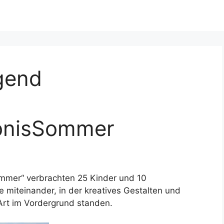
gend
ebnisSommer
mmer“ verbrachten 25 Kinder und 10
e miteinander, in der kreatives Gestalten und
rt im Vordergrund standen.