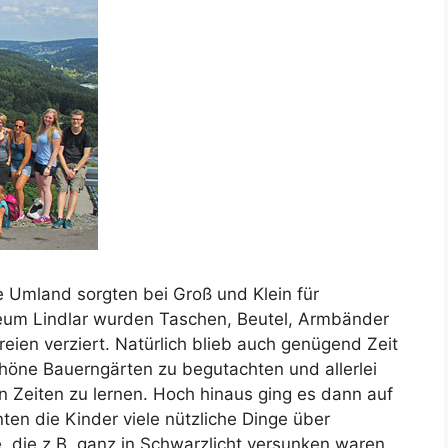
 Umland sorgten bei Groß und Klein für
seum Lindlar wurden Taschen, Beutel, Armbänder
eien verziert. Natürlich blieb auch genügend Zeit
chöne Bauerngärten zu begutachten und allerlei
n Zeiten zu lernen. Hoch hinaus ging es dann auf
ten die Kinder viele nützliche Dinge über
die z.B. ganz in Schwarzlicht versunken waren,