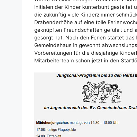
Initialen der Kinder kunterbunt gestalte
die zukünftig viele Kinderzimmer schmück
Drabenderhöhe auf eine tolle Ferienwoche
geknüpften Freundschaften geführt und a
gesorgt hat. Nach den Ferien startet da
Gemeindehaus in gewohnt abwechslungsre
Vorbereitungen für die diesjährige Kinde
Mitarbeiterteam schon jetzt in den Startl