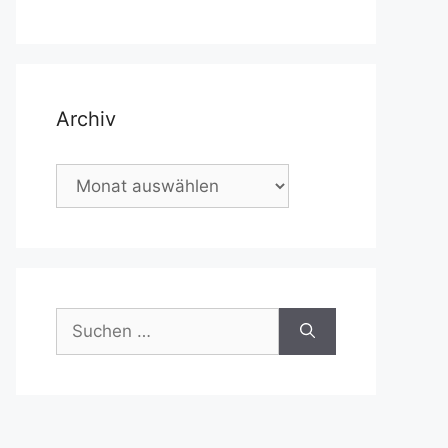
Archiv
Archiv
Suchen
nach: