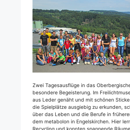
Zwei Tagesausflüge in das Oberbergische
besondere Begeisterung. Im Freilichtmu
aus Leder genäht und mit schönen Sticker
die Spielplätze ausgiebig zu erkunden, s
über das Leben und die Berufe in frühere
dem metabolon in Engelskirchen. Hier lern
Recycling und konnten spannende Räume, 