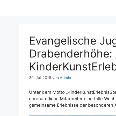
Evangelische Ju
Drabenderhöhe:
KinderKunstErl
30. Juli 2015
von
Admin
Unter dem Motto „KinderKunstErlebnisSo
ehrenamtliche Mitarbeiter eine tolle Woch
gemeinsame Erlebnisse der besonderen A