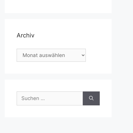
Archiv
Archiv
Suchen
nach: