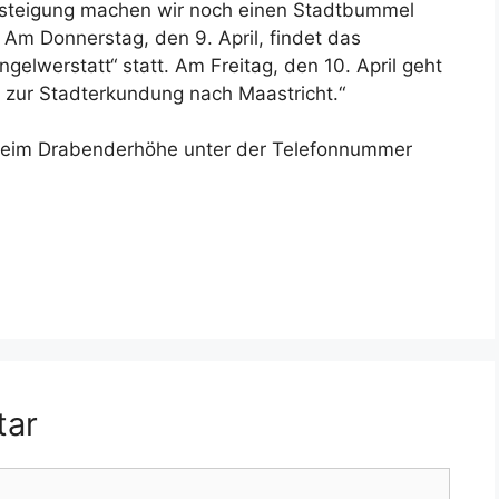
teigung machen wir noch einen Stadtbummel
m Donnerstag, den 9. April, findet das
gelwerstatt“ statt. Am Freitag, den 10. April geht
r zur Stadterkundung nach Maastricht.“
dheim Drabenderhöhe unter der Telefonnummer
tar