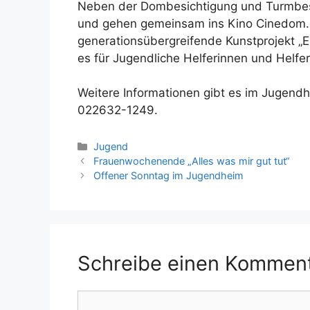
Neben der Dombesichtigung und Turmbes
und gehen gemeinsam ins Kino Cinedom. A
generationsübergreifende Kunstprojekt „En
es für Jugendliche Helferinnen und Helfe
Weitere Informationen gibt es im Jugen
022632-1249.
Kategorien
Jugend
Frauenwochenende „Alles was mir gut tut“
Offener Sonntag im Jugendheim
Schreibe einen Kommen
Kommentar