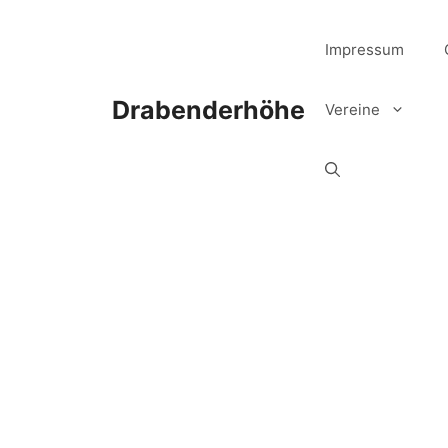
Zum
Inhalt
Impressum
springen
Drabenderhöhe
Vereine