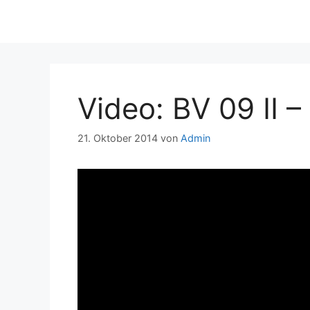
Video: BV 09 II –
21. Oktober 2014
von
Admin