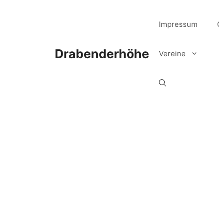
Zum
Inhalt
Impressum
springen
Drabenderhöhe
Vereine