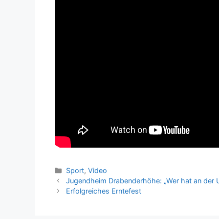
Kategorien
Sport
,
Video
Jugendheim Drabenderhöhe: „Wer hat an der 
Erfolgreiches Erntefest