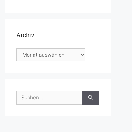
Archiv
Archiv
Suchen
nach: