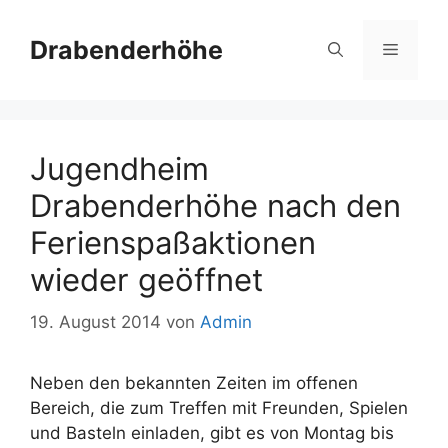
Zum
Inhalt
Drabenderhöhe
Menü
springen
Jugendheim
Drabenderhöhe nach den
Ferienspaßaktionen
wieder geöffnet
19. August 2014
von
Admin
Neben den bekannten Zeiten im offenen
Bereich, die zum Treffen mit Freunden, Spielen
und Basteln einladen, gibt es von Montag bis