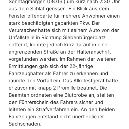
Sonntagmorgen (08.06.) um kurz nach 2:30 Uhr
aus dem Schlaf gerissen. Ein Blick aus dem
Fenster offenbarte für mehrere Anwohner einen
stark beschädigten geparkten Pkw. Der
Verursacher hatte sich mit seinem Auto von der
Unfallstelle in Richtung Siebenbürgerplatz
entfernt, konnte jedoch kurz darauf in einer
angrenzenden Straße an der Halteranschrift
vorgefunden werden. Im Rahmen der weiteren
Ermittlungen gab sich der 22-jährige
Fahrzeughalter als Fahrer zu erkennen und
räumte den Vorfall ein. Das Alkotestgerät hatte
er zuvor mit knapp 2 Promille beatmet. Die
Beamten ordneten eine Blutprobe an, stellten
den Führerschein des Fahrers sicher und
leiteten ein Strafverfahren ein. An den beiden
Fahrzeugen entstand nicht unerheblicher
Sachschaden.