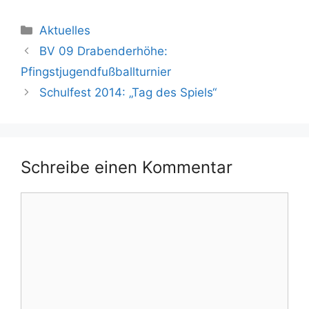
Kategorien
Aktuelles
BV 09 Drabenderhöhe:
Pfingstjugendfußballturnier
Schulfest 2014: „Tag des Spiels“
Schreibe einen Kommentar
Kommentar