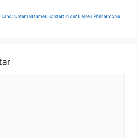
and: Unterhaltsames Konzert in der kleinen Philharmonie
tar