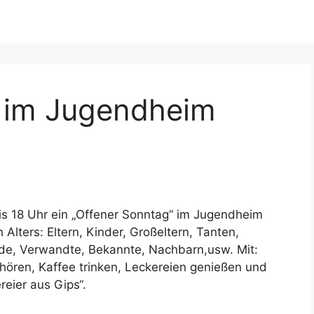
 im Jugendheim
bis 18 Uhr ein „Offener Sonntag“ im Jugendheim
lters: Eltern, Kinder, Großeltern, Tanten,
nde, Verwandte, Bekannte, Nachbarn,usw. Mit:
 hören, Kaffee trinken, Leckereien genießen und
eier aus Gips“.