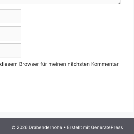
 diesem Browser für meinen nächsten Kommentar
© 2026 Drabenderhöhe
• Erstellt mit
GeneratePress