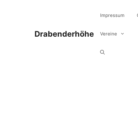
Zum
Inhalt
Impressum
springen
Drabenderhöhe
Vereine