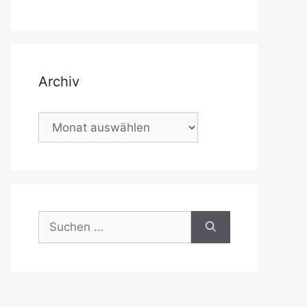
Archiv
Archiv
Suchen
nach: