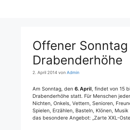
Offener Sonntag
Drabenderhöhe
2. April 2014
von
Admin
Am Sonntag, den
6. April
, findet von 15 
Drabenderhöhe statt. Für Menschen jeden A
Nichten, Onkels, Vettern, Senioren, Freu
Spielen, Erzählen, Basteln, Klönen, Musik
das besondere Angebot: „Zarte XXL-Oster