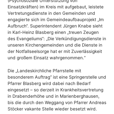
(Psychosoziale Unterstützung von
Einsatzkräften) im Kreis mit aufgebaut, leistete
Vertretungsdienste in den Gemeinden und
engagierte sich im Gemeindeaufbauprojekt „Im
Aufbruch“. Superintendent Jürgen Knabe sieht
in Karl-Heinz Blasberg einen „treuen Zeugen
des Evangeliums“: „Die Verkündigungsdienste in
unseren Kirchengemeinden und die Dienste in
der Notfallseelsorge hat er mit Zuverlässigkeit
und großem Einsatz wahrgenommen.“
Die „Landeskirchliche Pfarrstelle mit
besonderem Auftrag“ ist eine Springerstelle und
Pfarrer Blasberg wird dabei nach Bedarf
eingesetzt – so derzeit in Krankheitsvertretung
in Drabenderhöhe und in Marienberghausen,
bis die durch den Weggang von Pfarrer Andreas
Stöcker vakante Stelle wieder besetzt wird.