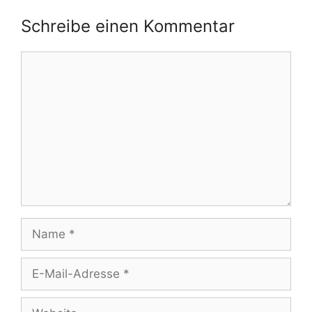
Schreibe einen Kommentar
Kommentar
Name
E-
Mail-
Adresse
Website