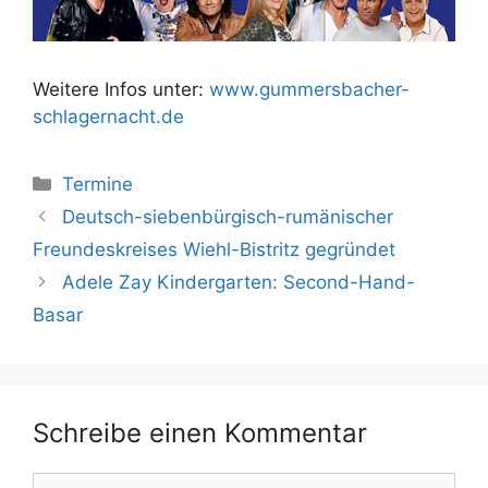
Weitere Infos unter:
www.gummersbacher-
schlagernacht.de
Kategorien
Termine
Deutsch-siebenbürgisch-rumänischer
Freundeskreises Wiehl-Bistritz gegründet
Adele Zay Kindergarten: Second-Hand-
Basar
Schreibe einen Kommentar
Kommentar