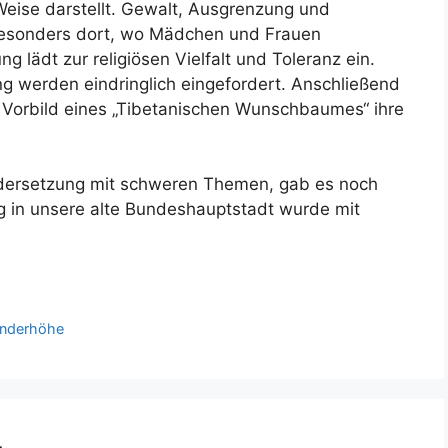
Weise darstellt. Gewalt, Ausgrenzung und
besonders dort, wo Mädchen und Frauen
g lädt zur religiösen Vielfalt und Toleranz ein.
g werden eindringlich eingefordert. Anschließend
h Vorbild eines „Tibetanischen Wunschbaumes“ ihre
ndersetzung mit schweren Themen, gab es noch
g in unsere alte Bundeshauptstadt wurde mit
enderhöhe