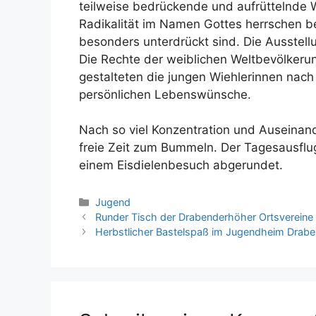
teilweise bedrückende und aufrüttelnde 
Radikalität im Namen Gottes herrschen 
besonders unterdrückt sind. Die Ausstellun
Die Rechte der weiblichen Weltbevölkerun
gestalteten die jungen Wiehlerinnen nac
persönlichen Lebenswünsche.
Nach so viel Konzentration und Auseina
freie Zeit zum Bummeln. Der Tagesausflu
einem Eisdielenbesuch abgerundet.
Kategorien
Jugend
Runder Tisch der Drabenderhöher Ortsvereine
Herbstlicher Bastelspaß im Jugendheim Drab