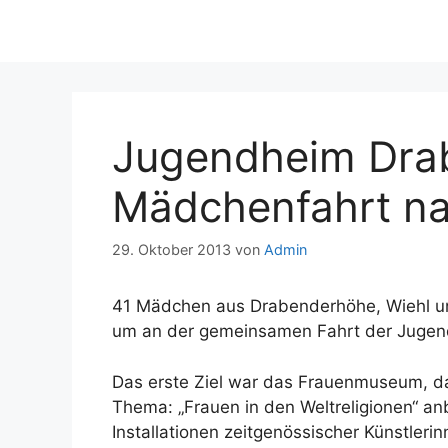
Jugendheim Dra
Mädchenfahrt n
29. Oktober 2013
von
Admin
41 Mädchen aus Drabenderhöhe, Wiehl und
um an der gemeinsamen Fahrt der Jugend
Das erste Ziel war das Frauenmuseum, da
Thema: „Frauen in den Weltreligionen“ anb
Installationen zeitgenössischer Künstler