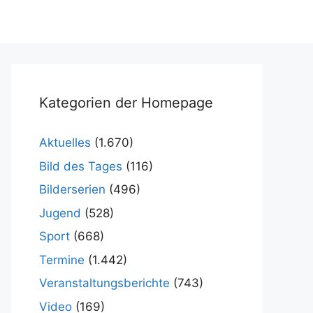
Kategorien der Homepage
Aktuelles
(1.670)
Bild des Tages
(116)
Bilderserien
(496)
Jugend
(528)
Sport
(668)
Termine
(1.442)
Veranstaltungsberichte
(743)
Video
(169)