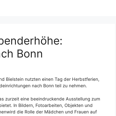
benderhöhe:
ach Bonn
 Bielstein nutzten einen Tag der Herbstferien,
einrichtungen nach Bonn teil zu nehmen.
s zurzeit eine beeindruckende Ausstellung zum
ietet. In Bildern, Fotoarbeiten, Objekten und
innenwird die Rolle der Mädchen und Frauen auf