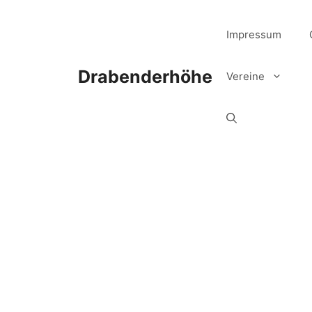
Zum
Inhalt
Impressum
springen
Drabenderhöhe
Vereine