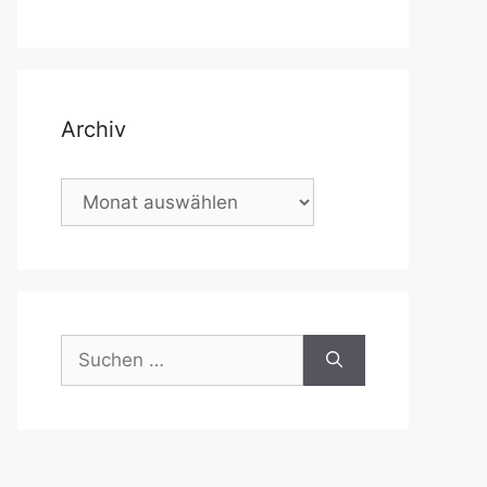
Archiv
Archiv
Suchen
nach: