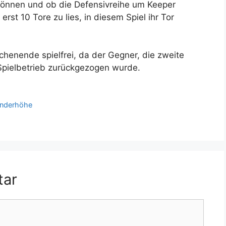
können und ob die Defensivreihe um Keeper
 erst 10 Tore zu lies, in diesem Spiel ihr Tor
henende spielfrei, da der Gegner, die zweite
ielbetrieb zurückgezogen wurde.
enderhöhe
tar