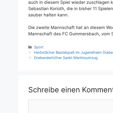
auch in diesem Spiel wieder zuschlagen 
Sebastian Korioth, die in bisher 11 Spielen
sauber halten kann.
Die zweite Mannschaft hat an diesem Woc
Mannschaft des FC Gummersbach, vom Sp
Kategorien
Sport
Herbstlicher Bastelspaß im Jugendheim Drab
Drabenderhöher Sankt Martinsumzug
Schreibe einen Kommen
Kommentar