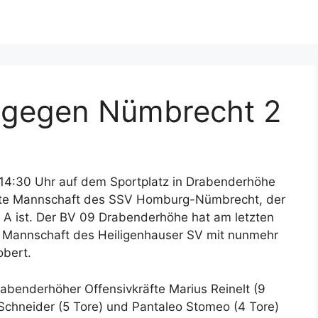
 gegen Nümbrecht 2
4:30 Uhr auf dem Sportplatz in Drabenderhöhe
ite Mannschaft des SSV Homburg-Nümbrecht, der
iga A ist. Der BV 09 Drabenderhöhe hat am letzten
e Mannschaft des Heiligenhauser SV mit nunmehr
obert.
abenderhöher Offensivkräfte Marius Reinelt (9
 Schneider (5 Tore) und Pantaleo Stomeo (4 Tore)