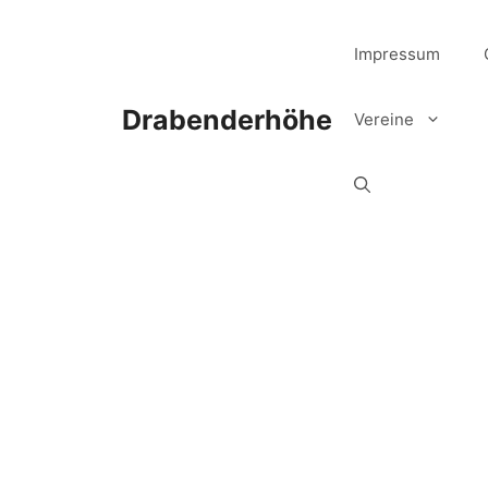
Zum
Inhalt
Impressum
springen
Drabenderhöhe
Vereine