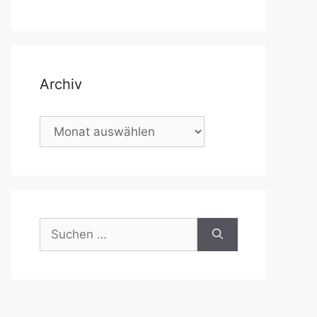
Archiv
Archiv
Suchen
nach: