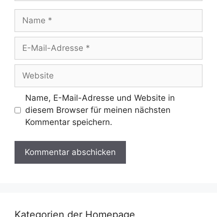
Name
E-
Mail-
Adresse
Website
Name, E-Mail-Adresse und Website in
diesem Browser für meinen nächsten
Kommentar speichern.
Kategorien der Homepage