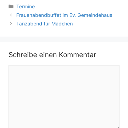
Kategorien
Termine
Frauenabendbuffet im Ev. Gemeindehaus
Tanzabend für Mädchen
Schreibe einen Kommentar
Kommentar