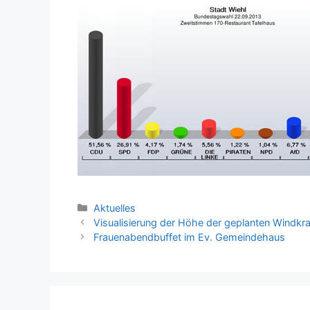
Kategorien
Aktuelles
Visualisierung der Höhe der geplanten Windkra
Frauenabendbuffet im Ev. Gemeindehaus