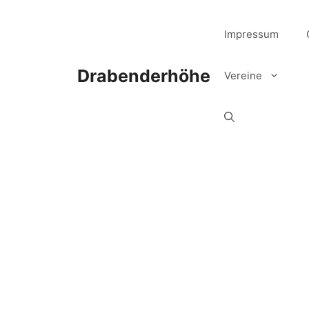
Zum
Inhalt
Impressum
springen
Drabenderhöhe
Vereine