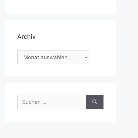
Archiv
Archiv
Suchen
nach: