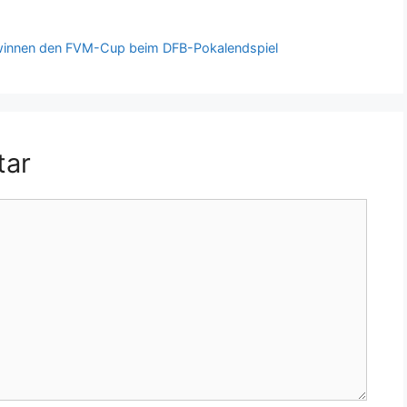
innen den FVM-Cup beim DFB-Pokalendspiel
tar