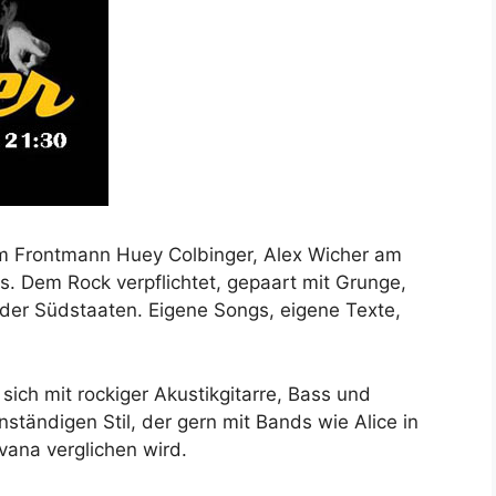
um Frontmann Huey Colbinger, Alex Wicher am
. Dem Rock verpflichtet, gepaart mit Grunge,
 der Südstaaten. Eigene Songs, eigene Texte,
ich mit rockiger Akustikgitarre, Bass und
tändigen Stil, der gern mit Bands wie Alice in
vana verglichen wird.