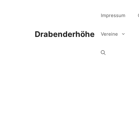
Zum
Inhalt
Impressum
springen
Drabenderhöhe
Vereine