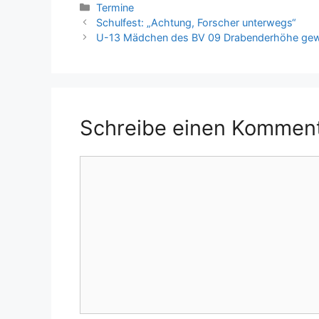
Kategorien
Termine
Schulfest: „Achtung, Forscher unterwegs“
U-13 Mädchen des BV 09 Drabenderhöhe gew
Schreibe einen Kommen
Kommentar