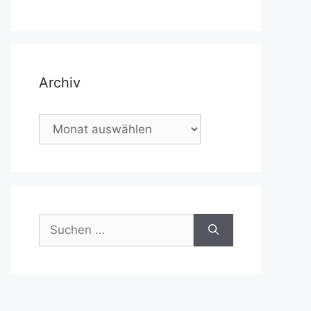
Archiv
Archiv
Suchen
nach: