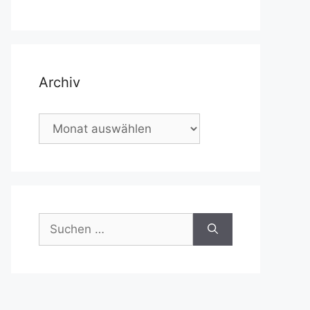
Archiv
Archiv
Suchen
nach: