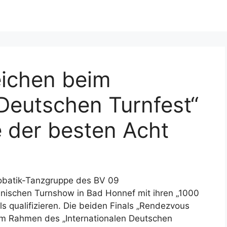
eichen beim
 Deutschen Turnfest“
 der besten Acht
robatik-Tanzgruppe des BV 09
nischen Turnshow in Bad Honnef mit ihren „1000
s qualifizieren. Die beiden Finals „Rendezvous
 im Rahmen des „Internationalen Deutschen