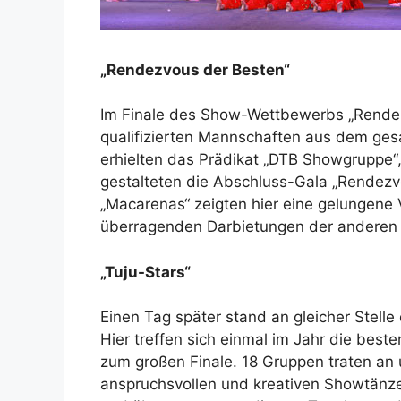
„Rendezvous der Besten“
Im Finale des Show-Wettbewerbs „Rendez
qualifizierten Mannschaften aus dem ge
erhielten das Prädikat „DTB Showgruppe“
gestalteten die Abschluss-Gala „Rendezv
„Macarenas“ zeigten hier eine gelungene 
überragenden Darbietungen der anderen 
„Tuju-Stars“
Einen Tag später stand an gleicher Stell
Hier treffen sich einmal im Jahr die be
zum großen Finale. 18 Gruppen traten an 
anspruchsvollen und kreativen Showtänze.