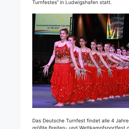
Turnfestes“ in Ludwigshafen statt.
Das Deutsche Turnfest findet alle 4 Jahre
größte Breiten- und Wettkampfsportfest 