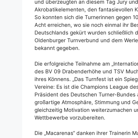
und überzeugten an diesem Tag Jury und
Akrobatikelementen, den fantasievollen 
So konnten sich die Turnerinnen gegen 1
Acht erreichen, wo sie noch einmal ihr 
Deutschlands gekürt wurden schließlich 
Oldenburger Turnverbund und dem Werler 
bekannt gegeben.
Die erfolgreiche Teilnahme am „Internatio
des BV 09 Drabenderhöhe und TSV Much e
ihres Könnens. „Das Turnfest ist ein Spieg
Vereine: Es ist die Champions League des
Präsident des Deutschen Turner-Bundes a
großartige Atmosphäre, Stimmung und Gem
gleichzeitig Motivation weiterzumachen 
Wettbewerbe vorzubereiten.
Die „Macarenas“ danken ihrer Trainerin M