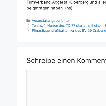
Turnverband Aggertal-Oberberg und allen,
beigetragen haben. (hs)
Kategorien
Veranstaltungsberichte
Tennis: 1. Herren des TC 77 starten mit einem S
Pfingstjugendfußballturnier des BV 09 Draben
Schreibe einen Kommen
Kommentar