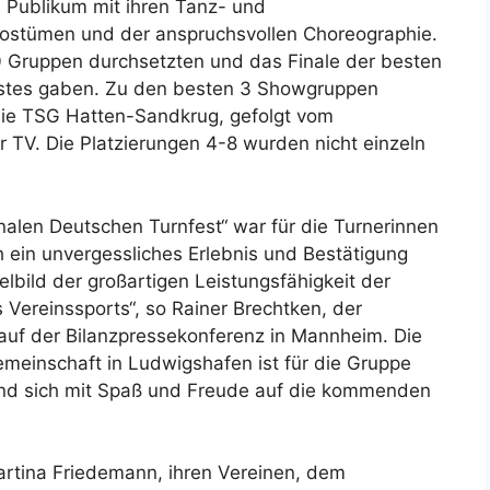
 Publikum mit ihren Tanz- und
Kostümen und der anspruchsvollen Choreographie.
0 Gruppen durchsetzten und das Finale der besten
Bestes gaben. Zu den besten 3 Showgruppen
die TSG Hatten-Sandkrug, gefolgt vom
TV. Die Platzierungen 4-8 wurden nicht einzeln
nalen Deutschen Turnfest“ war für die Turnerinnen
in unvergessliches Erlebnis und Bestätigung
elbild der großartigen Leistungsfähigkeit der
 Vereinssports“, so Rainer Brechtken, der
uf der Bilanzpressekonferenz in Mannheim. Die
einschaft in Ludwigshafen ist für die Gruppe
und sich mit Spaß und Freude auf die kommenden
artina Friedemann, ihren Vereinen, dem