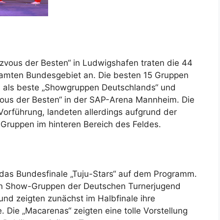
vous der Besten“ in Ludwigshafen traten die 44
samten Bundesgebiet an. Die besten 15 Gruppen
, als beste „Showgruppen Deutschlands“ und
ous der Besten“ in der SAP-Arena Mannheim. Die
Vorführung, landeten allerdings aufgrund der
Gruppen im hinteren Bereich des Feldes.
e das Bundesfinale „Tuju-Stars“ auf dem Programm.
sten Show-Gruppen der Deutschen Turnerjugend
und zeigten zunächst im Halbfinale ihre
 Die „Macarenas“ zeigten eine tolle Vorstellung