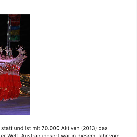
 statt und ist mit 70.000 Aktiven (2013) das
der Welt. Austragungsort war in diesem Jahr vom