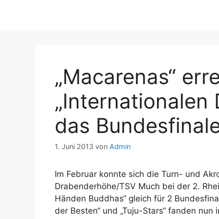
„Macarenas“ err
„Internationalen
das Bundesfinale
1. Juni 2013
von
Admin
Im Februar konnte sich die Turn- und Ak
Drabenderhöhe/TSV Much bei der 2. Rhei
Händen Buddhas“ gleich für 2 Bundesfinal
der Besten“ und „Tuju-Stars“ fanden nun