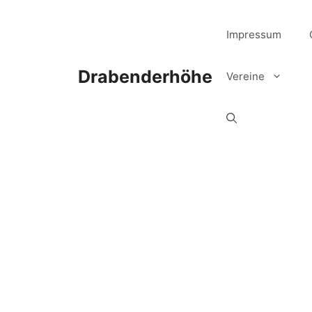
Zum
Inhalt
Impressum
springen
Drabenderhöhe
Vereine