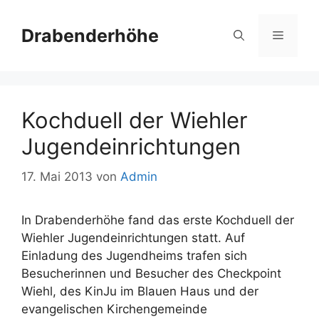
Zum
Inhalt
Drabenderhöhe
Menü
springen
Kochduell der Wiehler
Jugendeinrichtungen
17. Mai 2013
von
Admin
In Drabenderhöhe fand das erste Kochduell der
Wiehler Jugendeinrichtungen statt. Auf
Einladung des Jugendheims trafen sich
Besucherinnen und Besucher des Checkpoint
Wiehl, des KinJu im Blauen Haus und der
evangelischen Kirchengemeinde