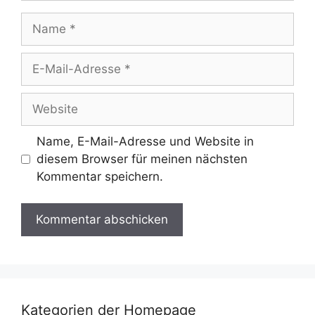
Name
E-
Mail-
Adresse
Website
Name, E-Mail-Adresse und Website in
diesem Browser für meinen nächsten
Kommentar speichern.
Kategorien der Homepage