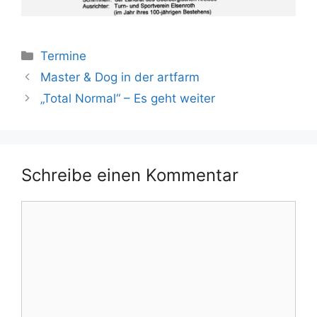
Kategorien
Termine
Master & Dog in der artfarm
„Total Normal“ – Es geht weiter
Schreibe einen Kommentar
Kommentar