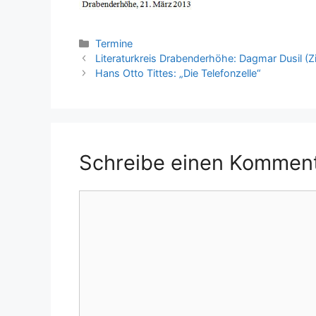
Kategorien
Termine
Literaturkreis Drabenderhöhe: Dagmar Dusil (Zin
Hans Otto Tittes: „Die Telefonzelle“
Schreibe einen Kommen
Kommentar