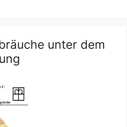
bräuche unter dem
rung