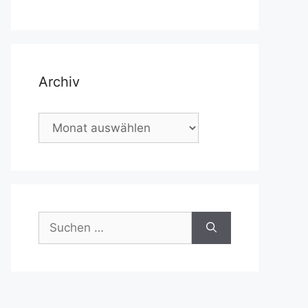
Archiv
Archiv
Suchen
nach: