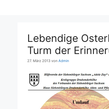
Lebendige Oster
Turm der Erinne
27. März 2013
von
Admin