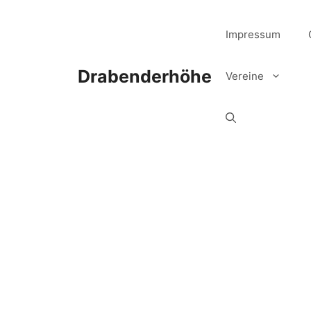
Zum
Inhalt
Impressum
springen
Drabenderhöhe
Vereine