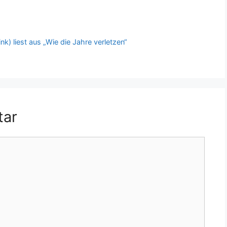
k) liest aus „Wie die Jahre verletzen“
tar