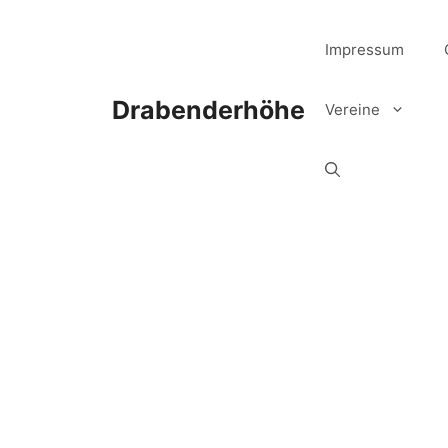
Zum
Inhalt
Impressum
springen
Drabenderhöhe
Vereine