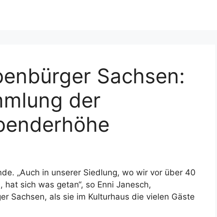
benbürger Sachsen:
mmlung der
abenderhöhe
nde. „Auch in unserer Siedlung, wo wir vor über 40
, hat sich was getan“, so Enni Janesch,
r Sachsen, als sie im Kulturhaus die vielen Gäste