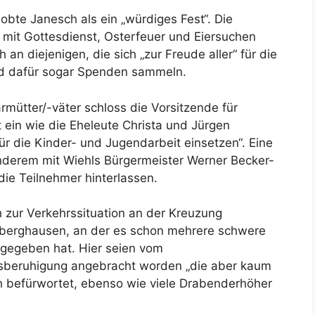
obte Janesch als ein „würdiges Fest“. Die
mit Gottesdienst, Osterfeuer und Eiersuchen
 an diejenigen, die sich „zur Freude aller“ für die
d dafür sogar Spenden sammeln.
rmütter/-väter schloss die Vorsitzende für
t ein wie die Eheleute Christa und Jürgen
r die Kinder- und Jugendarbeit einsetzen“. Eine
anderem mit Wiehls Bürgermeister Werner Becker-
die Teilnehmer hinterlassen.
h zur Verkehrssituation an der Kreuzung
nberghausen, an der es schon mehrere schwere
) gegeben hat. Hier seien vom
sberuhigung angebracht worden „die aber kaum
ch befürwortet, ebenso wie viele Drabenderhöher