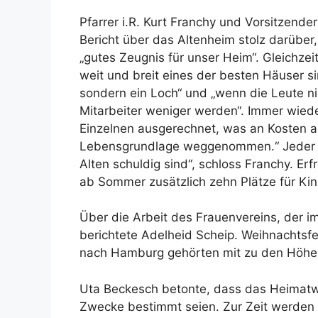
Pfarrer i.R. Kurt Franchy und Vorsitzende
Bericht über das Altenheim stolz darüber,
„gutes Zeugnis für unser Heim“. Gleichzei
weit und breit eines der besten Häuser si
sondern ein Loch“ und „wenn die Leute 
Mitarbeiter weniger werden“. Immer wieder
Einzelnen ausgerechnet, was an Kosten a
Lebensgrundlage weggenommen.“ Jeder s
Alten schuldig sind“, schloss Franchy. Erf
ab Sommer zusätzlich zehn Plätze für Kin
Über die Arbeit des Frauenvereins, der im
berichtete Adelheid Scheip. Weihnachtsfe
nach Hamburg gehörten mit zu den Höhep
Uta Beckesch betonte, dass das Heimatwe
Zwecke bestimmt seien. Zur Zeit werden V