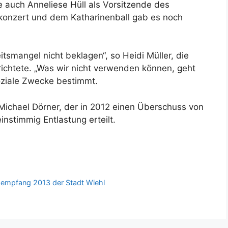
te auch Anneliese Hüll als Vorsitzende des
onzert und dem Katharinenball gab es noch
itsmangel nicht beklagen“, so Heidi Müller, die
ichtete. „Was wir nicht verwenden können, geht
soziale Zwecke bestimmt.
Michael Dörner, der in 2012 einen Überschuss von
nstimmig Entlastung erteilt.
empfang 2013 der Stadt Wiehl