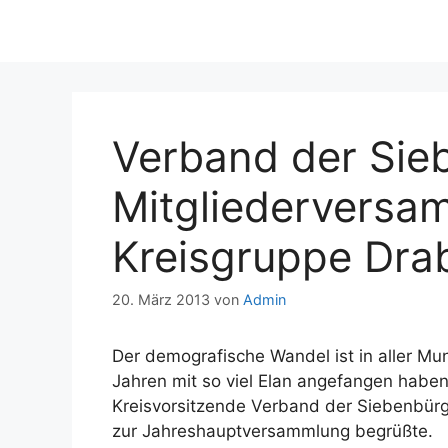
Verband der Sie
Mitgliederversa
Kreisgruppe Dr
20. März 2013
von
Admin
Der demografische Wandel ist in aller Mu
Jahren mit so viel Elan angefangen haben
Kreisvorsitzende Verband der Siebenbürge
zur Jahreshauptversammlung begrüßte.