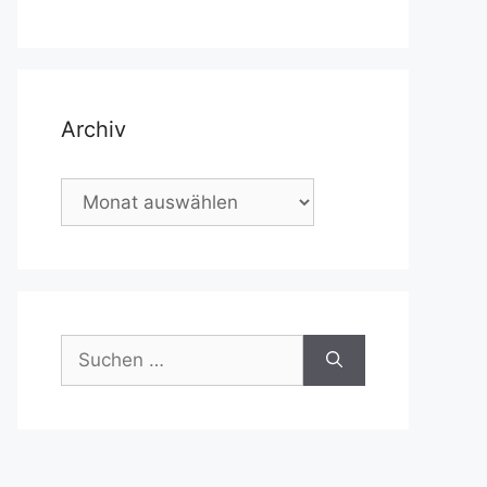
Archiv
Archiv
Suchen
nach: