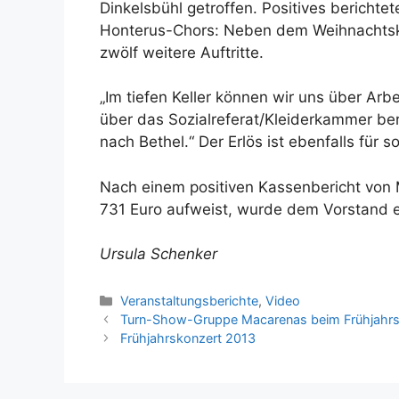
Dinkelsbühl getroffen. Positives berichte
Honterus-Chors: Neben dem Weihnachtsk
zwölf weitere Auftritte.
„Im tiefen Keller können wir uns über Arbe
über das Sozialreferat/Kleiderkammer ber
nach Bethel.“ Der Erlös ist ebenfalls für 
Nach einem positiven Kassenbericht von 
731 Euro aufweist, wurde dem Vorstand ei
Ursula Schenker
Kategorien
Veranstaltungsberichte
,
Video
Turn-Show-Gruppe Macarenas beim Frühjahrs
Frühjahrskonzert 2013