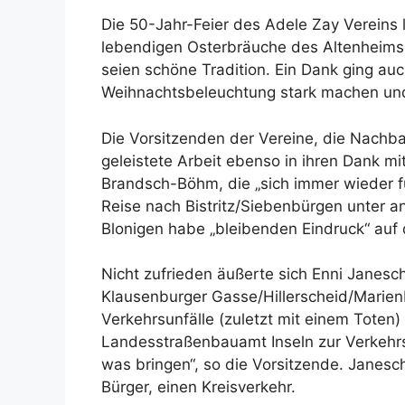
Die 50-Jahr-Feier des Adele Zay Vereins l
lebendigen Osterbräuche des Altenheims 
seien schöne Tradition. Ein Dank ging auch
Weihnachtsbeleuchtung stark machen un
Die Vorsitzenden der Vereine, die Nachba
geleistete Arbeit ebenso in ihren Dank mi
Brandsch-Böhm, die „sich immer wieder fü
Reise nach Bistritz/Siebenbürgen unter 
Blonigen habe „bleibenden Eindruck“ auf 
Nicht zufrieden äußerte sich Enni Janesc
Klausenburger Gasse/Hillerscheid/Marie
Verkehrsunfälle (zuletzt mit einem Toten
Landesstraßenbauamt Inseln zur Verkehr
was bringen“, so die Vorsitzende. Janes
Bürger, einen Kreisverkehr.