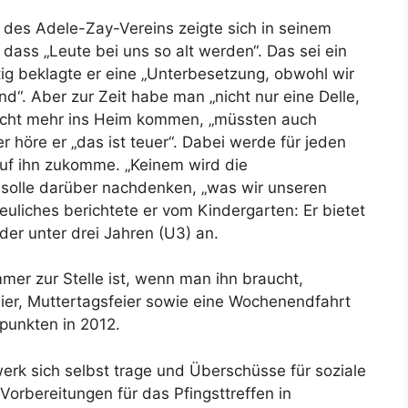
r des Adele-Zay-Vereins zeigte sich in seinem
 dass „Leute bei uns so alt werden“. Das sei ein
tig beklagte er eine „Unterbesetzung, obwohl wir
nd“. Aber zur Zeit habe man „nicht nur eine Delle,
nicht mehr ins Heim kommen, „müssten auch
 höre er „das ist teuer“. Dabei werde für jeden
uf ihn zukomme. „Keinem wird die
olle darüber nachdenken, „was wir unseren
reuliches berichtete er vom Kindergarten: Er bietet
der unter drei Jahren (U3) an.
mer zur Stelle ist, wenn man ihn braucht,
ier, Muttertagsfeier sowie eine Wochenendfahrt
unkten in 2012.
rk sich selbst trage und Überschüsse für soziale
orbereitungen für das Pfingsttreffen in