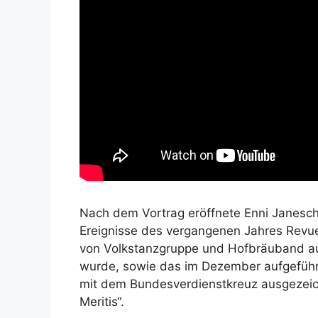
Nach dem Vortrag eröffnete Enni Janesc
Ereignisse des vergangenen Jahres Revue
von Volkstanzgruppe und Hofbräuband au
wurde, sowie das im Dezember aufgefüh
mit dem Bundesverdienstkreuz ausgezeich
Meritis“.