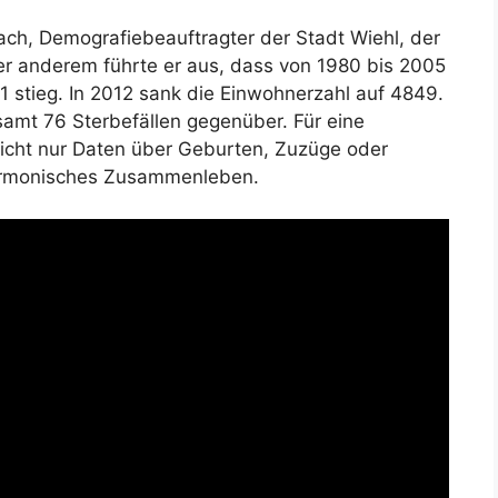
ach, Demografiebeauftragter der Stadt Wiehl, der
ter anderem führte er aus, dass von 1980 bis 2005
 stieg. In 2012 sank die Einwohnerzahl auf 4849.
amt 76 Sterbefällen gegenüber. Für eine
nicht nur Daten über Geburten, Zuzüge oder
harmonisches Zusammenleben.