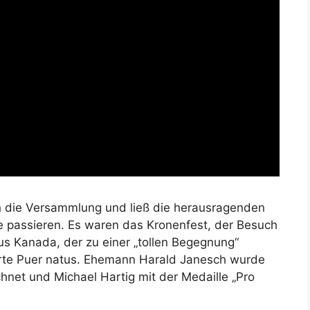
h die Versammlung und ließ die herausragenden
 passieren. Es waren das Kronenfest, der Besuch
s Kanada, der zu einer „tollen Begegnung“
rte Puer natus. Ehemann Harald Janesch wurde
net und Michael Hartig mit der Medaille „Pro